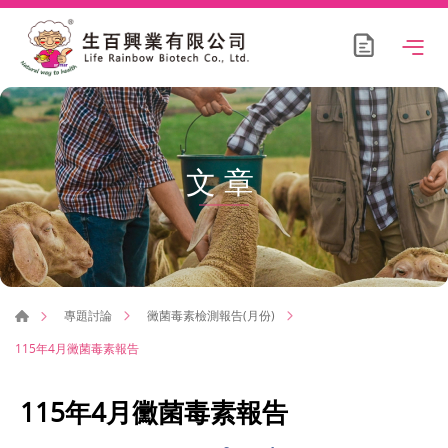
文章
專題討論
黴菌毒素檢測報告(月份)
115年4月黴菌毒素報告
115年4月黴菌毒素報告