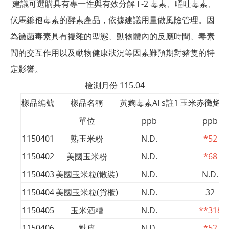
建議可選購具有專一性與有效分解 F-2 毒素、嘔吐毒素、
伏馬鐮孢毒素的酵素產品，依據建議用量做風險管理。因
為黴菌毒素具有複雜的型態、動物體內的反應時間、毒素
間的交互作用以及動物健康狀況等因素難預期對豬隻的特
定影響。
檢測月份 115.04
樣品編號
樣品名稱
黃麴毒素AFs註1
玉米赤黴烯酮F
單位
ppb
ppb
1150401
熟玉米粉
N.D.
*52
1150402
美國玉米粉
N.D.
*68
1150403
美國玉米粒(散裝)
N.D.
N.D.
1150404
美國玉米粒(貨櫃)
N.D.
32
1150405
玉米酒糟
N.D.
**318
1150406
麩皮
N.D.
*52