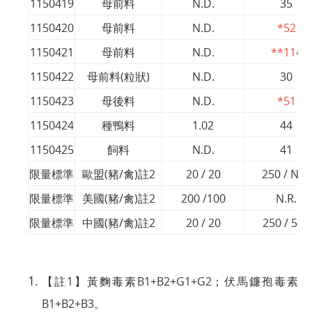
1150419
母前料
N.D.
35
1150420
母前料
N.D.
*52
1150421
母前料
N.D.
**114
1150422
母前料(粒狀)
N.D.
30
1150423
母後料
N.D.
*51
1150424
種鴨料
1.02
44
1150425
飼料
N.D.
41
限量標準
歐盟(豬/禽)註2
20 / 20
250 / N.R.
限量標準
美國(豬/禽)註2
200 /100
N.R.
限量標準
中國(豬/禽)註2
20 / 20
250 / 500
【註1】黃麴毒素B1+B2+G1+G2；伏馬鐮孢毒素
B1+B2+B3。