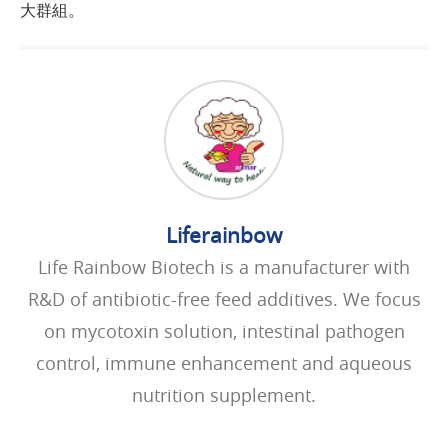
大群組。
Liferainbow
Life Rainbow Biotech is a manufacturer with
R&D of antibiotic-free feed additives. We focus
on mycotoxin solution, intestinal pathogen
control, immune enhancement and aqueous
nutrition supplement.