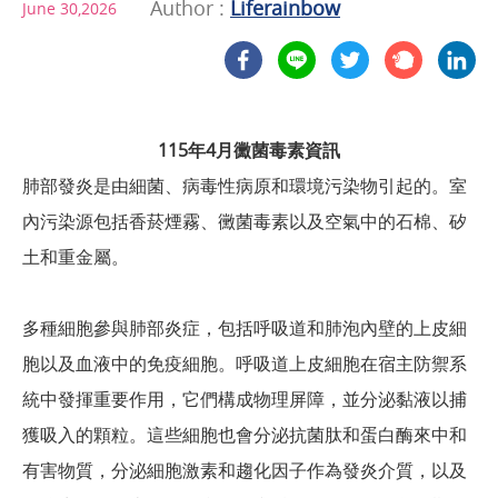
Author :
Liferainbow
June 30,2026
115年4月黴菌毒素資訊
肺部發炎是由細菌、病毒性病原和環境污染物引起的。室
內污染源包括香菸煙霧、黴菌毒素以及空氣中的石棉、矽
土和重金屬。
多種細胞參與肺部炎症，包括呼吸道和肺泡內壁的上皮細
胞以及血液中的免疫細胞。呼吸道上皮細胞在宿主防禦系
統中發揮重要作用，它們構成物理屏障，並分泌黏液以捕
獲吸入的顆粒。這些細胞也會分泌抗菌肽和蛋白酶來中和
有害物質，分泌細胞激素和趨化因子作為發炎介質，以及