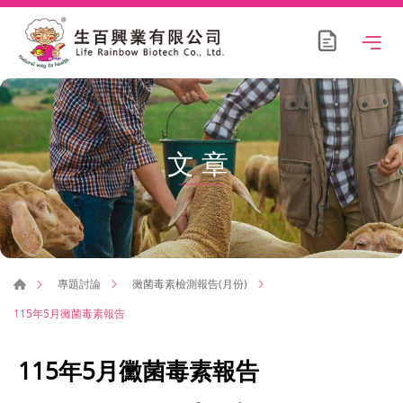
文章
專題討論
黴菌毒素檢測報告(月份)
115年5月黴菌毒素報告
115年5月黴菌毒素報告