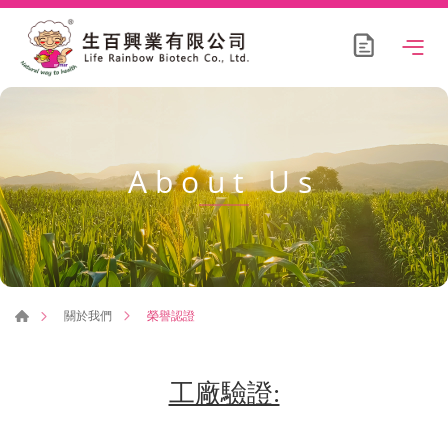
About Us
榮譽認證
關於我們
工廠驗證: