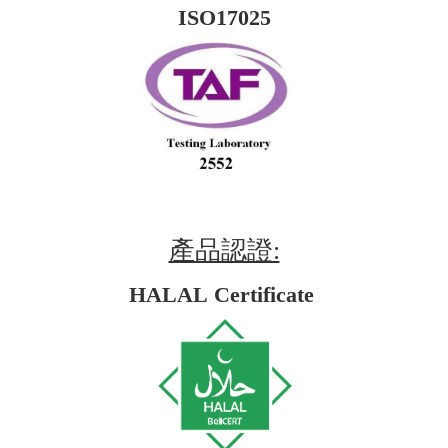
ISO17025
產品認證:
HALAL Certificate