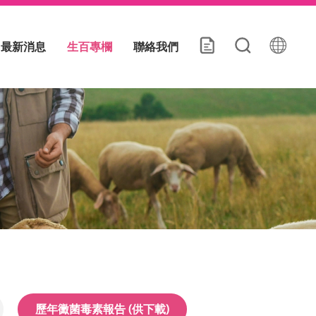
最新消息
生百專欄
聯絡我們
歷年黴菌毒素報告 (供下載)