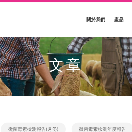
關於我們
產品
文章
黴菌毒素檢測報告(月份)
黴菌毒素檢測年度報告