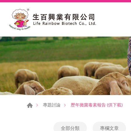
歷年黴菌毒素報告 (供下載)
專題討論
全部分類
專欄文章