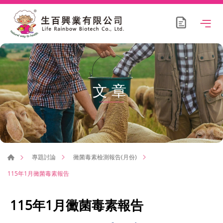
文章
專題討論
黴菌毒素檢測報告(月份)
115年1月黴菌毒素報告
115年1月黴菌毒素報告