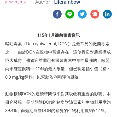
Author :
Liferainbow
June 30,2026
115年1月黴菌毒素資訊
嘔吐毒素（Deoxynivalenol, DON）是最常見的黴菌毒素
之一。由於DON在穀物中普遍存在，這使得它對農業構成
巨大威脅，儘管它並非已知黴菌毒素中毒性最強的。歐盟
尚未確定飼料中DON的最大限量，但已制定指引值（豬：
0.9 mg/kg飼料）以幫助監測和評估風險。
動物接觸DON的連續時間似乎對其吸收有重要的影響。本
研究發現，長期飼餵DON的豬隻對該毒素的生物利用度約
89.4%，而短期飼餵DON的豬隻的生物利用度約54.1%。