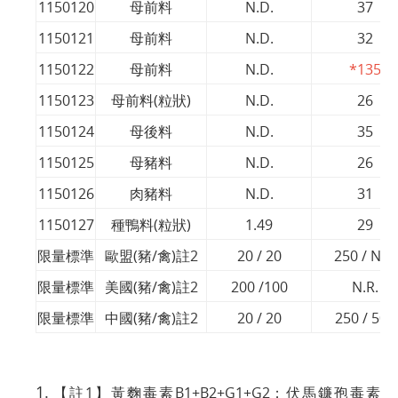
1150120
母前料
N.D.
37
1150121
母前料
N.D.
32
1150122
母前料
N.D.
*135
1150123
母前料(粒狀)
N.D.
26
1150124
母後料
N.D.
35
1150125
母豬料
N.D.
26
1150126
肉豬料
N.D.
31
1150127
種鴨料(粒狀)
1.49
29
限量標準
歐盟(豬/禽)註2
20 / 20
250 / N.R.
限量標準
美國(豬/禽)註2
200 /100
N.R.
限量標準
中國(豬/禽)註2
20 / 20
250 / 500
【註1】黃麴毒素B1+B2+G1+G2；伏馬鐮孢毒素