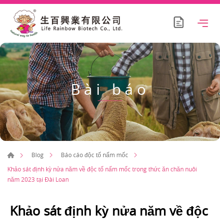
Bài báo
Blog
Báo cáo độc tố nấm mốc
Khảo sát định kỳ nửa năm về độc tố nấm mốc trong thức ăn chăn nuôi
năm 2023 tại Đài Loan
Khảo sát định kỳ nửa năm về độc