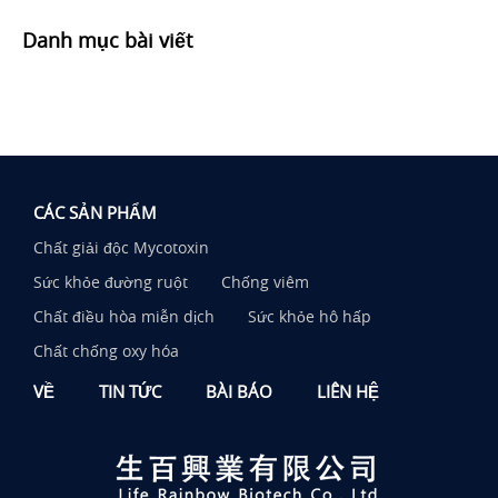
Danh mục bài viết
CÁC SẢN PHẨM
Chất giải độc Mycotoxin
Sức khỏe đường ruột
Chống viêm
Chất điều hòa miễn dịch
Sức khỏe hô hấp
Chất chống oxy hóa
VỀ
TIN TỨC
BÀI BÁO
LIÊN HỆ