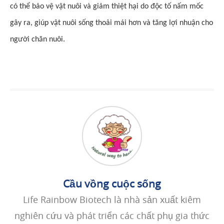
có thể bảo vệ vật nuôi và giảm thiệt hại do độc tố nấm mốc
gây ra, giúp vật nuôi sống thoải mái hơn và tăng lợi nhuận cho
người chăn nuôi.
Cầu vồng cuộc sống
Life Rainbow Biotech là nhà sản xuất kiêm
nghiên cứu và phát triển các chất phụ gia thức