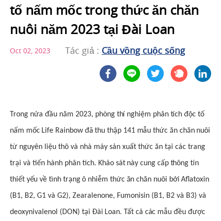
tố nấm mốc trong thức ăn chăn
nuôi năm 2023 tại Đài Loan
Tác giả :
Cầu vồng cuộc sống
Oct 02, 2023
Trong nửa đầu năm 2023,
phòng thí nghiệm phân tích độc tố
nấm mốc Life Rainbow đã thu thập 141 mẫu thức ăn chăn nuôi
từ nguyên liệu thô và nhà máy sản xuất thức ăn tại các trang
trại và tiến hành phân tích.
Khảo sát này cung cấp thông tin
thiết yếu về tình trạng ô nhiễm thức ăn chăn nuôi bởi
Aflatoxin
(B1, B2, G1 và G2), Zearalenone, Fumonisin (B1, B2 và B3) và
deoxynivalenol (DON)
tại Đài Loan. Tất cả các mẫu đều được