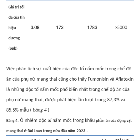
Giá trị tối
đa của tín
3.08
173
1783
>5000
hiệu
dương
(ppb)
Việc phân tích sự xuất hiện của độc tố nấm mốc trong chế độ
ăn của phụ nữ mang thai cũng cho thấy Fumonisin và Aflatoxin
là những độc tố nấm mốc phổ biến nhất trong chế độ ăn của
phụ nữ mang thai, được phát hiện lần lượt trong 87,3% và
85,5% mẫu (
bảng 4
).
Ô nhiễm độc
nấm mốc trong khẩu
Bảng 4:
tố
phần
ăn của động vật
mang thai ở Đài Loan trong nửa đầu năm
2023
.