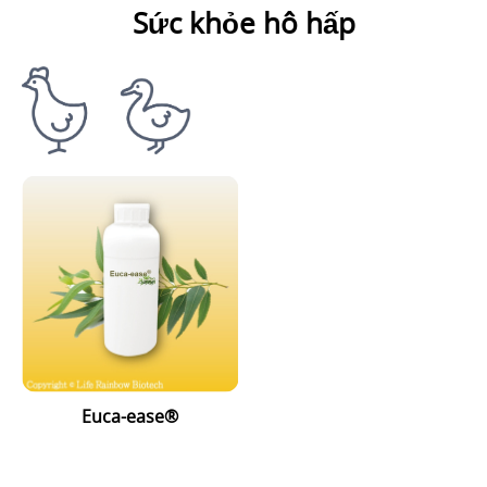
Sức khỏe hô hấp
Euca-ease®