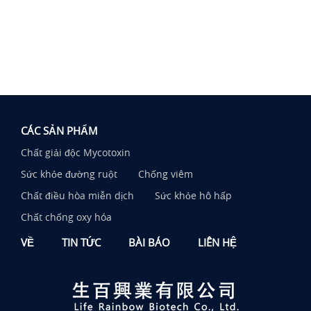
CÁC SẢN PHẨM
Chất giải độc Mycotoxin
Sức khỏe đường ruột
Chống viêm
Chất điều hòa miễn dịch
Sức khỏe hô hấp
Chất chống oxy hóa
VỀ
TIN TỨC
BÀI BÁO
LIÊN HỆ