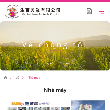
Về chúng tôi
Nhà máy
Về
Nhà máy