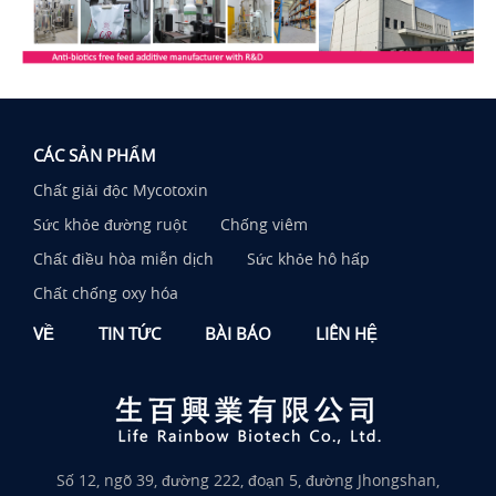
CÁC SẢN PHẨM
Chất giải độc Mycotoxin
Sức khỏe đường ruột
Chống viêm
Chất điều hòa miễn dịch
Sức khỏe hô hấp
Chất chống oxy hóa
VỀ
TIN TỨC
BÀI BÁO
LIÊN HỆ
Số 12, ngõ 39, đường 222, đoạn 5, đường Jhongshan,