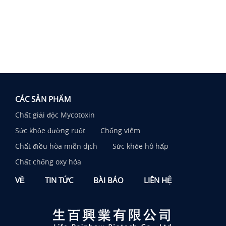
CÁC SẢN PHẨM
Chất giải độc Mycotoxin
Sức khỏe đường ruột
Chống viêm
Chất điều hòa miễn dịch
Sức khỏe hô hấp
Chất chống oxy hóa
VỀ
TIN TỨC
BÀI BÁO
LIÊN HỆ