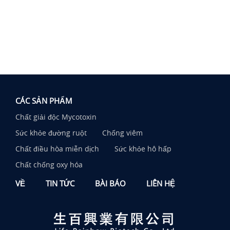
CÁC SẢN PHẨM
Chất giải độc Mycotoxin
Sức khỏe đường ruột
Chống viêm
Chất điều hòa miễn dịch
Sức khỏe hô hấp
Chất chống oxy hóa
VỀ
TIN TỨC
BÀI BÁO
LIÊN HỆ