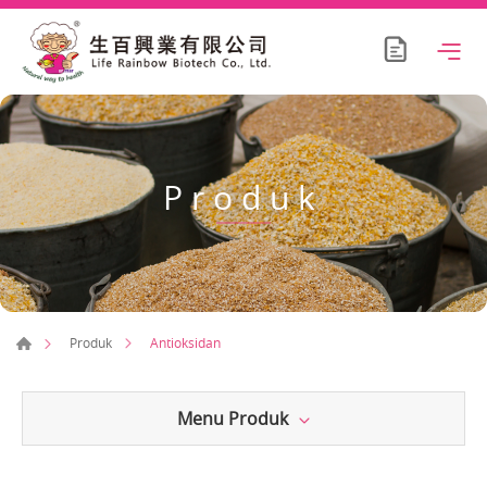
Produk
Antioksidan
Produk
Menu Produk