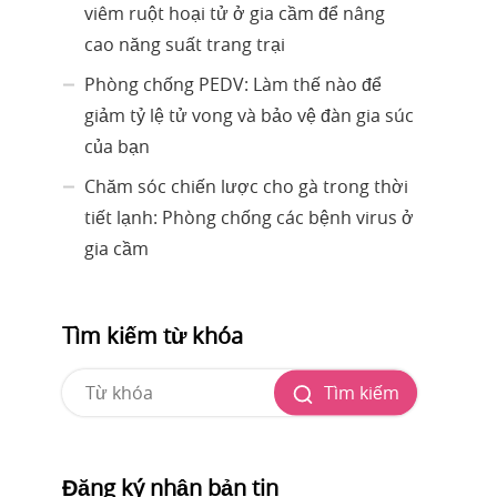
viêm ruột hoại tử ở gia cầm để nâng
cao năng suất trang trại
Phòng chống PEDV: Làm thế nào để
giảm tỷ lệ tử vong và bảo vệ đàn gia súc
của bạn
Chăm sóc chiến lược cho gà trong thời
tiết lạnh: Phòng chống các bệnh virus ở
gia cầm
Tìm kiếm từ khóa
Tìm kiếm
Đăng ký nhận bản tin