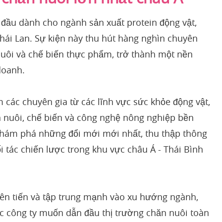
 đầu dành cho ngành sản xuất protein động vật,
hái Lan. Sự kiện này thu hút hàng nghìn chuyên
 nuôi và chế biến thực phẩm, trở thành một nền
doanh.
các chuyên gia từ các lĩnh vực sức khỏe động vật,
n nuôi, chế biến và công nghệ nông nghiệp bền
khám phá những đổi mới mới nhất, thu thập thông
ối tác chiến lược trong khu vực châu Á - Thái Bình
tiên tiến và tập trung mạnh vào xu hướng ngành,
các công ty muốn dẫn đầu thị trường chăn nuôi toàn