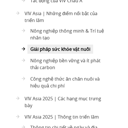
Tác động của VIV Châu Á
VIV Asia | Những điểm nổi bật của
triển lãm
Nông nghiệp thông minh & Trí tuệ
nhân tạo
Giải pháp sức khỏe vật nuôi
Nông nghiệp bền vững và ít phát
thải carbon
Công nghệ thức ăn chăn nuôi và
hiệu quả chi phí
VIV Asia 2025 | Các hạng mục trưng
bày
VIV Asia 2025 | Thông tin triển lãm
Thông tin chi tiết về ngày và địa