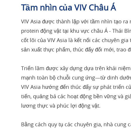
Tầm nhìn của VIV Châu Á
VIV Asia được thành lập với tầm nhìn tạo r
protein động vật tại khu vực châu Á - Thái
cốt lõi của VIV Asia là kết nối các chuyên gi
sản xuất thực phẩm, thúc đẩy đổi mới, trao đ
Triển lãm được xây dựng dựa trên khái niệm
mạnh toàn bộ chuỗi cung ứng—từ dinh dưỡng
VIV Asia hướng đến thúc đẩy sự phát triển c
tiến, quảng bá các hoạt động bền vững và gi
lương thực và phúc lợi động vật.
Bằng cách quy tụ các chuyên gia, nhà cung cấ