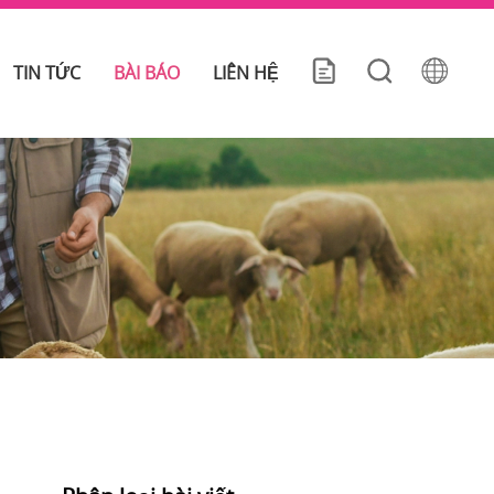
TIN TỨC
BÀI BÁO
LIÊN HỆ