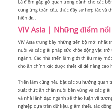
Là điểm gặp gỡ quan trọng dành cho các bên 
cung ứng toàn cầu, thúc đẩy sự hợp tác và t
hiện đại.
VIV Asia | Những điểm nổi 
VIV Asia trưng bày những tiến bộ mới nhất t
nuôi và các giải pháp sức khỏe động vật, tr
ngành. Các nhà triển lãm giới thiệu máy móc
cho ăn chính xác được thiết kế để nâng cao 
Triển lãm cũng nêu bật các xu hướng quan 
xuất thức ăn chăn nuôi bền vững và các giả
và nhà lãnh đạo ngành sẽ thảo luận về tương
nghiệp dựa trên dữ liệu, giảm thiểu tác động