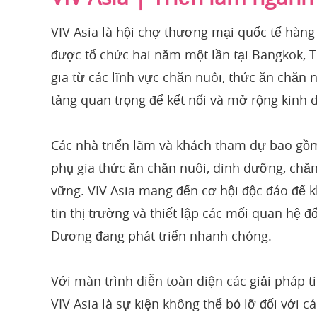
VIV Asia là hội chợ thương mại quốc tế hàng
được tổ chức hai năm một lần tại Bangkok, T
gia từ các lĩnh vực chăn nuôi, thức ăn chăn
tảng quan trọng để kết nối và mở rộng kinh 
Các nhà triển lãm và khách tham dự bao gồm 
phụ gia thức ăn chăn nuôi, dinh dưỡng, chă
vững. VIV Asia mang đến cơ hội độc đáo để 
tin thị trường và thiết lập các mối quan hệ đ
Dương đang phát triển nhanh chóng.
Với màn trình diễn toàn diện các giải pháp 
VIV Asia là sự kiện không thể bỏ lỡ đối với 