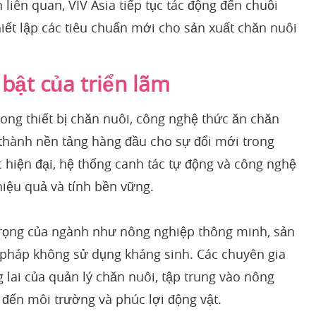
liên quan, VIV Asia tiếp tục tác động đến chuỗi
hiết lập các tiêu chuẩn mới cho sản xuất chăn nuôi
bật của triển lãm
rong thiết bị chăn nuôi, công nghệ thức ăn chăn
ở thành nền tảng hàng đầu cho sự đổi mới trong
 hiện đại, hệ thống canh tác tự động và công nghệ
hiệu quả và tính bền vững.
trọng của ngành như nông nghiệp thông minh, sản
i pháp không sử dụng kháng sinh. Các chuyên gia
 lai của quản lý chăn nuôi, tập trung vào nông
 đến môi trường và phúc lợi động vật.