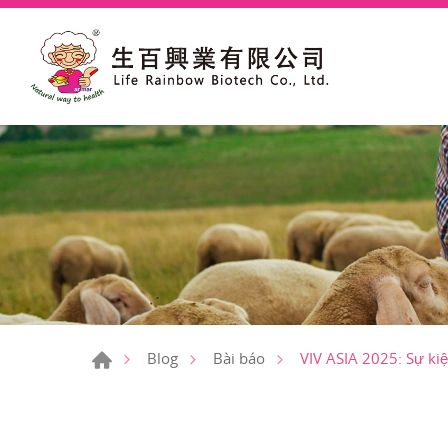
VIV ASIA 2025: Sự ki
Blog
Bài báo