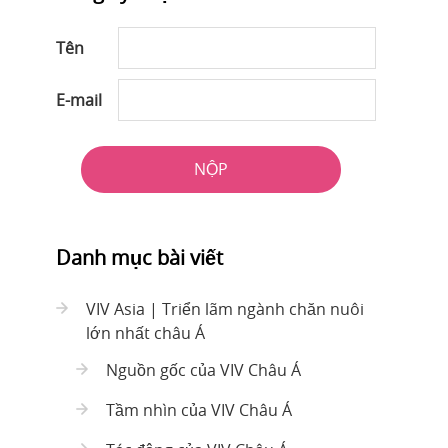
Tên
E-mail
NỘP
Danh mục bài viết
VIV Asia | Triển lãm ngành chăn nuôi
lớn nhất châu Á
Nguồn gốc của VIV Châu Á
Tầm nhìn của VIV Châu Á