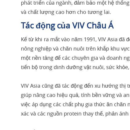
phát triển của ngành, đảm bảo một hệ thốn
và chất lượng cao hơn cho tương lai.
Tác động của VIV Châu Á
Kể từ khi ra mắt vào năm 1991, VIV Asia đã đ
nông nghiệp và chăn nuôi trên khắp khu vực
một nền tảng để các chuyên gia và doanh ngh
tiến bộ trong dinh dưỡng vật nuôi, sức khỏe,
VIV Asia cũng đã tác động đến xu hướng thị t
giúp nâng cao hiệu quả, tính bền vững và an
việc áp dụng các chất phụ gia thức ăn chăn
xác và các nguồn protein thay thế, phản ánh