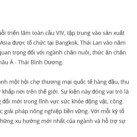
i triển lãm toàn cầu VIV, tập trung vào sản xuất
V Asia được tổ chức tại Bangkok, Thái Lan vào năm
 quan trọng đối với ngành chăn nuôi, thức ăn chăn
hâu Á - Thái Bình Dương.
thành một hội chợ thương mại quốc tế hàng đầu, thu
khắp nơi trên thế giới. Sự kiện này đóng vai trò là
 đổi mới trong lĩnh vực sức khỏe động vật, công
ác giải pháp nông nghiệp bền vững. Với mỗi kỳ tổ
h những xu hướng mới nhất của ngành và hỗ trợ sự