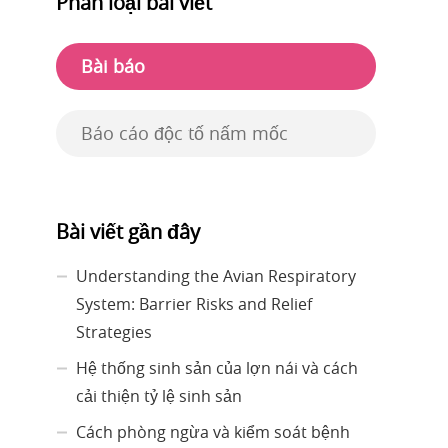
Phân loại bài viết
Bài báo
Báo cáo độc tố nấm mốc
Bài viết gần đây
Understanding the Avian Respiratory
System: Barrier Risks and Relief
Strategies
Hệ thống sinh sản của lợn nái và cách
cải thiện tỷ lệ sinh sản
Cách phòng ngừa và kiểm soát bệnh