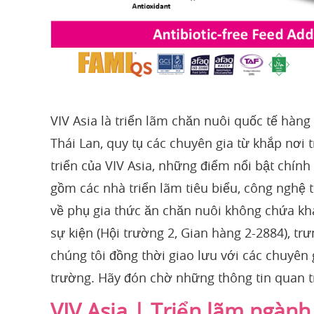
VIV Asia là triển lãm chăn nuôi quốc tế hàng
Thái Lan, quy tụ các chuyên gia từ khắp nơi t
triển của VIV Asia, những điểm nổi bật chính
gồm các nhà triển lãm tiêu biểu, công nghệ t
về phụ gia thức ăn chăn nuôi không chứa kh
sự kiện (Hội trường 2, Gian hàng 2-2884), t
chúng tôi đồng thời giao lưu với các chuyên
trường. Hãy đón chờ những thông tin quan tr
VIV Asia | Triển lãm ngành