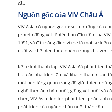
cầu.
Nguồn gốc của VIV Châu Á
VIV Asia có nguồn gốc từ sự mở rộng của chuỗ
protein động vật. Phiên bản đầu tiên của VI
1991, và đã khẳng định vị thế là một sự kiện
nuôi và chế biến thực phẩm trong khu vực c
Kể từ khi thành lập, VIV Asia đã phát triển 
hút các nhà triển lãm và khách tham quan từ 
một nền tảng quan trọng để giới thiệu những
nghệ thức ăn chăn nuôi, giống vật nuôi và c
chức, VIV Asia tiếp tục phát triển, phản án
phát triển của ngành chăn nuôi toàn cầu.