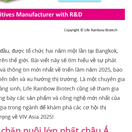
 đầu, được tổ chức hai năm một lần tại Bangkok,
rên thế giới. Bài viết này sẽ tìm hiểu về sự phát
 và thông tin mới nhất về triển lãm năm 2025, bao
iên tiến và xu hướng thị trường. Là một chuyên gia
áng sinh, Life Rainbow Biotech cũng sẽ tham gia
rưng bày các sản phẩm và công nghệ mới nhất của
 gia trong ngành để khám phá các cơ hội thị
ọng về VIV Asia 2025!
 chăn nuôi lớn nhất châu Á