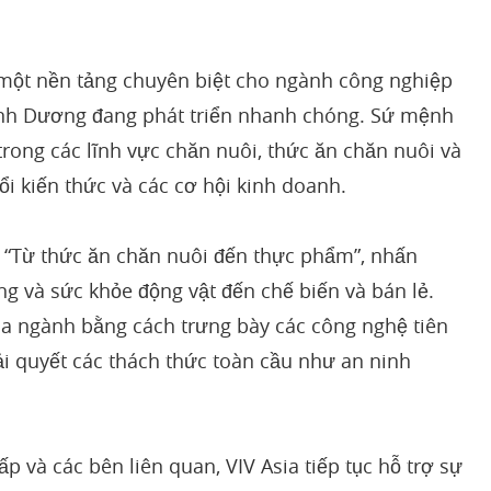
a một nền tảng chuyên biệt cho ngành công nghiệp
 Bình Dương đang phát triển nhanh chóng. Sứ mệnh
a trong các lĩnh vực chăn nuôi, thức ăn chăn nuôi và
ổi kiến thức và các cơ hội kinh doanh.
 “Từ thức ăn chăn nuôi đến thực phẩm”, nhấn
 và sức khỏe động vật đến chế biến và bán lẻ.
ủa ngành bằng cách trưng bày các công nghệ tiên
ải quyết các thách thức toàn cầu như an ninh
p và các bên liên quan, VIV Asia tiếp tục hỗ trợ sự