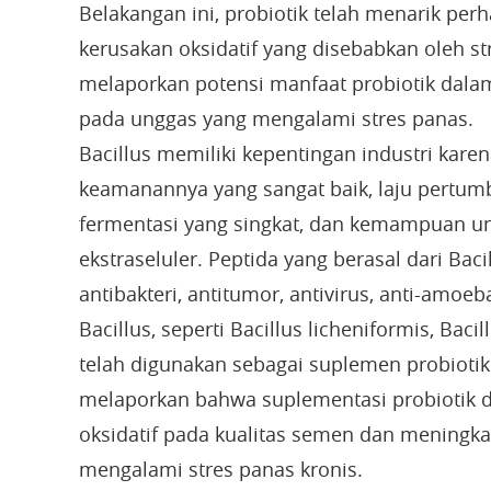
Belakangan ini, probiotik telah menarik pe
kerusakan oksidatif yang disebabkan oleh st
melaporkan potensi manfaat probiotik dala
pada unggas yang mengalami stres panas.
Bacillus memiliki kepentingan industri kare
keamanannya yang sangat baik, laju pertum
fermentasi yang singkat, dan kemampuan u
ekstraseluler. Peptida yang berasal dari Bacil
antibakteri, antitumor, antivirus, anti-amo
Bacillus, seperti Bacillus licheniformis, Bacill
telah digunakan sebagai suplemen probioti
melaporkan bahwa suplementasi probiotik d
oksidatif pada kualitas semen dan meningka
mengalami stres panas kronis.