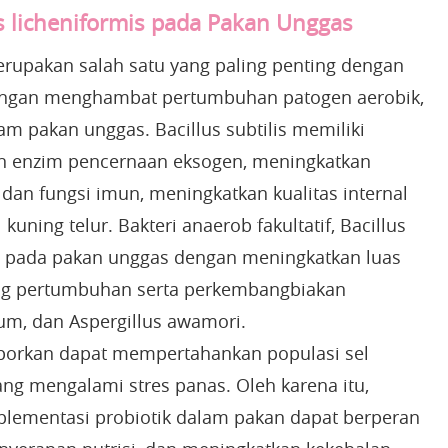
us licheniformis pada Pakan Unggas
 merupakan salah satu yang paling penting dengan
ngan menghambat pertumbuhan patogen aerobik,
am pakan unggas. Bacillus subtilis memiliki
an enzim pencernaan eksogen, meningkatkan
an fungsi imun, meningkatkan kualitas internal
kuning telur. Bakteri anaerob fakultatif, Bacillus
n pada pakan unggas dengan meningkatkan luas
g pertumbuhan serta perkembangbiakan
rium, dan Aspergillus awamori.
ilaporkan dapat mempertahankan populasi sel
ng mengalami stres panas. Oleh karena itu,
lementasi probiotik dalam pakan dapat berperan