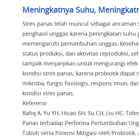
Meningkatnya Suhu, Meningkat
Stres panas telah muncul sebagai ancaman s
penghasil unggas karena peningkatan suhu g
memengaruhi pertumbuhan unggas, kesehata
status produksi, dan aktivitas reproduksi, 
tampak menjanjikan untuk mengurangi efek
kondisi stres panas, karena probiotik dapat 
mikroba, fungsi fisiologis, respons imun, d
kondisi stres panas.
Referensi
Rafiq A, Yu YH, Hsiao SH, Su CH, Liu HC, Tob
Panas terhadap Performa Pertumbuhan Ungg
Tubuh serta Potensi Mitigasi oleh Probiotik.