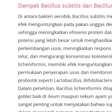
Dampak Bacillus subtilis dan Bacill
Di antara bakteri aerobik, Bacillus subtilis
efek menguntungkan pada pakan unggas de
sehingga meningkatkan efisiensi protein dal
potensi yang lebih besar untuk menghasilk
perkembangan usus, meningkatkan respons d
telur, dan mengurangi konsentrasi kolesterol 
licheniformis, memiliki efek menguntungka
permukaan penyerapan usus dan mendoron
probiotik seperti Lactobacillus, Bifidobacte
Dalam penelitian, Bacillus licheniformis d
goblet baik di ileum maupun sekum ayam ya
sangat penting untuk menyatakan bahwa sup