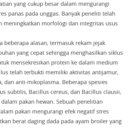
rhatian yang cukup besar dalam mengurangi
res panas pada unggas. Banyak peneliti telah
m meningkatkan morfologi dan integritas usus
na beberapa alasan, termasuk rekam jejak
buhan yang cepat sehingga menghasilkan siklus
ntuk mensekresikan protein ke dalam medium
lus telah terbukti memiliki aktivitas antijamur,
eba, dan anti-mikoplasma. Beberapa spesies
us subtilis, Bacillus cereus, dan Bacillus clausii,
k dalam pakan hewan. Sebuah penelitian
alam pakan mengurangi efek negatif stres
tkan berat daging dada pada ayam broiler yang