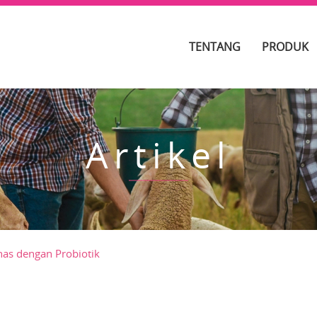
TENTANG
PRODUK
Artikel
nas dengan Probiotik