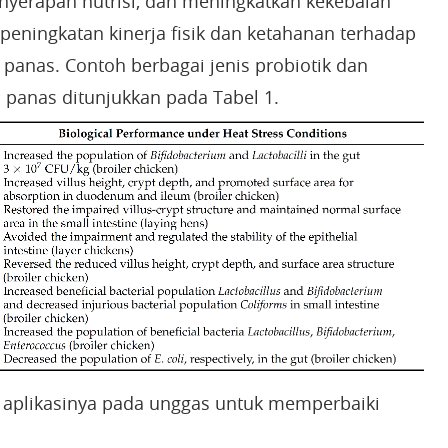
yerapan nutrisi, dan meningkatkan kekebalan
eningkatan kinerja fisik dan ketahanan terhadap
panas. Contoh berbagai jenis probiotik dan
 panas ditunjukkan pada Tabel 1.
an aplikasinya pada unggas untuk memperbaiki