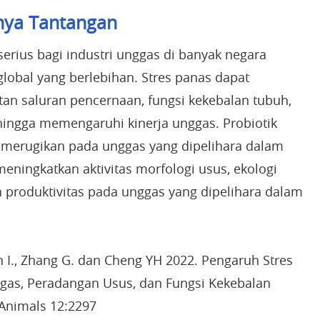
nya Tantangan
erius bagi industri unggas di banyak negara
lobal yang berlebihan. Stres panas dapat
n saluran pencernaan, fungsi kekebalan tubuh,
sehingga memengaruhi kinerja unggas. Probiotik
 merugikan pada unggas yang dipelihara dalam
meningkatkan aktivitas morfologi usus, ekologi
an produktivitas pada unggas yang dipelihara dalam
in I., Zhang G. dan Cheng YH 2022. Pengaruh Stres
as, Peradangan Usus, dan Fungsi Kekebalan
 Animals 12:2297