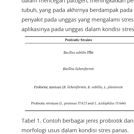
dalam mencegah patogen, meningkatkan pen
tubuh, yang pada akhirnya berdampak pada p
penyakit pada unggas yang mengalami stres 
aplikasinya pada unggas dalam kondisi stres
Tabel 1. Contoh berbagai jenis probiotik d
morfologi usus dalam kondisi stres panas.