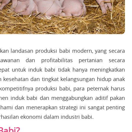
kan landasan produksi babi modern, yang secara
awanan dan profitabilitas pertanian secara
tepat untuk induk babi tidak hanya meningkatkan
an kesehatan dan tingkat kelangsungan hidup anak
kompetitifnya produksi babi, para peternak harus
men induk babi dan menggabungkan aditif pakan
hami dan menerapkan strategi ini sangat penting
hasilan ekonomi dalam industri babi.
Babi?