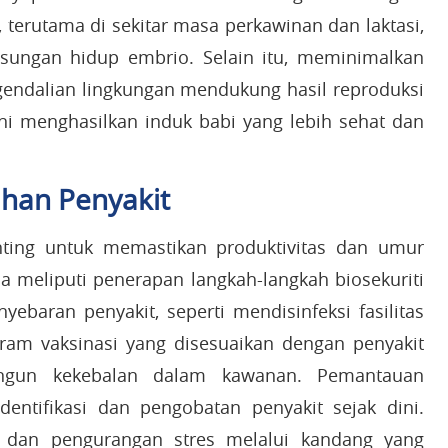
 terutama di sekitar masa perkawinan dan laktasi,
sungan hidup embrio. Selain itu, meminimalkan
gendalian lingkungan mendukung hasil reproduksi
 ini menghasilkan induk babi yang lebih sehat dan
han Penyakit
ting untuk memastikan produktivitas dan umur
a meliputi penerapan langkah-langkah biosekuriti
baran penyakit, seperti mendisinfeksi fasilitas
ram vaksinasi yang disesuaikan dengan penyakit
gun kekebalan dalam kawanan. Pemantauan
entifikasi dan pengobatan penyakit sejak dini.
si, dan pengurangan stres melalui kandang yang