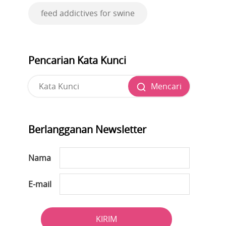
feed addictives for swine
Pencarian Kata Kunci
Mencari
Berlangganan Newsletter
Nama
E-mail
KIRIM