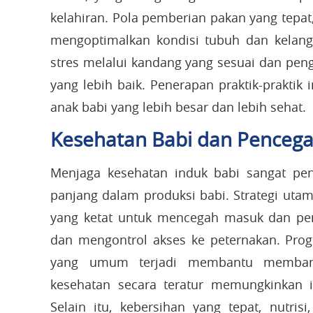
kelahiran. Pola pemberian pakan yang tepat,
mengoptimalkan kondisi tubuh dan kelang
stres melalui kandang yang sesuai dan pen
yang lebih baik. Penerapan praktik-praktik
anak babi yang lebih besar dan lebih sehat.
Kesehatan Babi dan Pencega
Menjaga kesehatan induk babi sangat pen
panjang dalam produksi babi. Strategi utam
yang ketat untuk mencegah masuk dan penye
dan mengontrol akses ke peternakan. Prog
yang umum terjadi membantu memban
kesehatan secara teratur memungkinkan id
Selain itu, kebersihan yang tepat, nutri