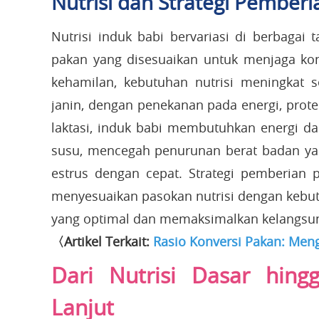
Nutrisi dan Strategi Pember
Nutrisi induk babi bervariasi di berbaga
pakan yang disesuaikan untuk menjaga kon
kehamilan, kebutuhan nutrisi meningkat 
janin, dengan penekanan pada energi, prot
laktasi, induk babi membutuhkan energi d
susu, mencegah penurunan berat badan ya
estrus dengan cepat. Strategi pemberian
menyesuaikan pasokan nutrisi dengan kebut
yang optimal dan memaksimalkan kelangsu
〈Artikel Terkait:
Rasio Konversi Pakan: Men
Dari Nutrisi Dasar hing
Lanjut