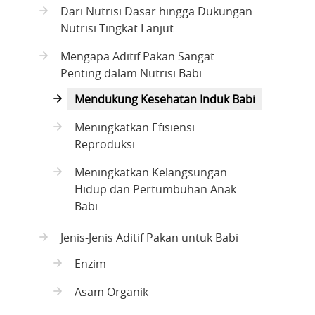
Dari Nutrisi Dasar hingga Dukungan
Nutrisi Tingkat Lanjut
Mengapa Aditif Pakan Sangat
Penting dalam Nutrisi Babi
Mendukung Kesehatan Induk Babi
Meningkatkan Efisiensi
Reproduksi
Meningkatkan Kelangsungan
Hidup dan Pertumbuhan Anak
Babi
Jenis-Jenis Aditif Pakan untuk Babi
Enzim
Asam Organik