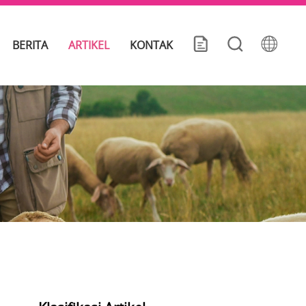
BERITA
ARTIKEL
KONTAK