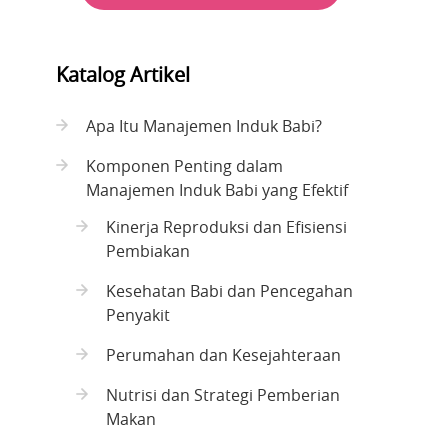
Katalog Artikel
Apa Itu Manajemen Induk Babi?
Komponen Penting dalam
Manajemen Induk Babi yang Efektif
Kinerja Reproduksi dan Efisiensi
Pembiakan
Kesehatan Babi dan Pencegahan
Penyakit
Perumahan dan Kesejahteraan
Nutrisi dan Strategi Pemberian
Makan