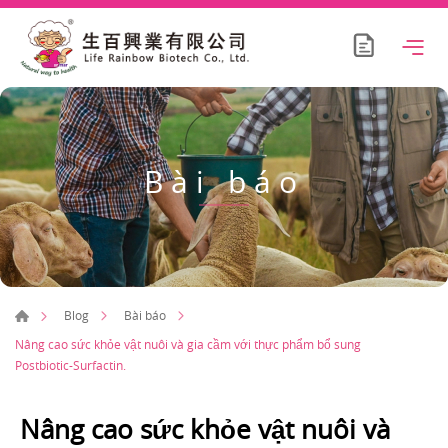
Bài báo
Blog
Bài báo
Nâng cao sức khỏe vật nuôi và gia cầm với thực phẩm bổ sung
Postbiotic-Surfactin.
Nâng cao sức khỏe vật nuôi và