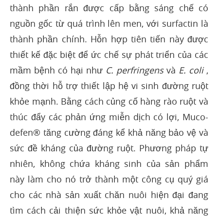
thành phần rắn được cấp bằng sáng chế có
nguồn gốc từ quá trình lên men, với surfactin là
thành phần chính. Hỗn hợp tiên tiến này được
thiết kế đặc biệt để ức chế sự phát triển của các
mầm bệnh có hại như
C. perfringens
và
E. coli
,
đồng thời hỗ trợ thiết lập hệ vi sinh đường ruột
khỏe mạnh. Bằng cách củng cố hàng rào ruột và
thúc đẩy các phản ứng miễn dịch có lợi, Muco-
defen® tăng cường đáng kể khả năng bảo vệ và
sức đề kháng của đường ruột. Phương pháp tự
nhiên, không chứa kháng sinh của sản phẩm
này làm cho nó trở thành một công cụ quý giá
cho các nhà sản xuất chăn nuôi hiện đại đang
tìm cách cải thiện sức khỏe vật nuôi, khả năng