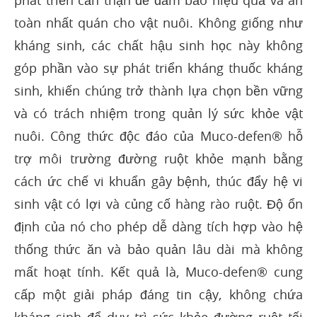
phát triển cẩn thận để đảm bảo hiệu quả và an
toàn nhất quán cho vật nuôi. Không giống như
kháng sinh, các chất hậu sinh học này không
góp phần vào sự phát triển kháng thuốc kháng
sinh, khiến chúng trở thành lựa chọn bền vững
và có trách nhiệm trong quản lý sức khỏe vật
nuôi. Công thức độc đáo của Muco-defen® hỗ
trợ môi trường đường ruột khỏe mạnh bằng
cách ức chế vi khuẩn gây bệnh, thúc đẩy hệ vi
sinh vật có lợi và củng cố hàng rào ruột. Độ ổn
định của nó cho phép dễ dàng tích hợp vào hệ
thống thức ăn và bảo quản lâu dài mà không
mất hoạt tính. Kết quả là, Muco-defen® cung
cấp một giải pháp đáng tin cậy, không chứa