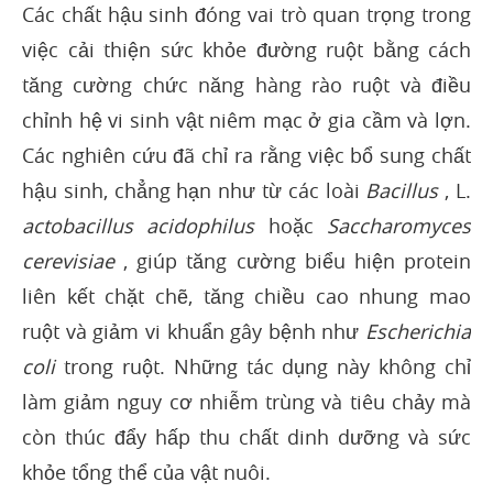
Các chất hậu sinh đóng vai trò quan trọng trong
việc cải thiện sức khỏe đường ruột bằng cách
tăng cường chức năng hàng rào ruột và điều
chỉnh hệ vi sinh vật niêm mạc ở gia cầm và lợn.
Các nghiên cứu đã chỉ ra rằng việc bổ sung chất
hậu sinh, chẳng hạn như từ các loài
Bacillus
, L.
actobacillus acidophilus
hoặc
Saccharomyces
cerevisiae
, giúp tăng cường biểu hiện protein
liên kết chặt chẽ, tăng chiều cao nhung mao
ruột và giảm vi khuẩn gây bệnh như
Escherichia
coli
trong ruột. Những tác dụng này không chỉ
làm giảm nguy cơ nhiễm trùng và tiêu chảy mà
còn thúc đẩy hấp thu chất dinh dưỡng và sức
khỏe tổng thể của vật nuôi.