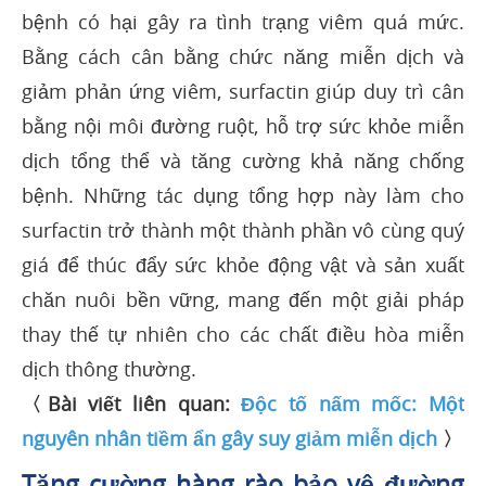
bệnh có hại gây ra tình trạng viêm quá mức.
Bằng cách cân bằng chức năng miễn dịch và
giảm phản ứng viêm, surfactin giúp duy trì cân
bằng nội môi đường ruột, hỗ trợ sức khỏe miễn
dịch tổng thể và tăng cường khả năng chống
bệnh. Những tác dụng tổng hợp này làm cho
surfactin trở thành một thành phần vô cùng quý
giá để thúc đẩy sức khỏe động vật và sản xuất
chăn nuôi bền vững, mang đến một giải pháp
thay thế tự nhiên cho các chất điều hòa miễn
dịch thông thường.
〈Bài viết liên quan:
Độc tố nấm mốc: Một
nguyên nhân tiềm ẩn gây suy giảm miễn dịch
〉
Tăng cường hàng rào bảo vệ đường