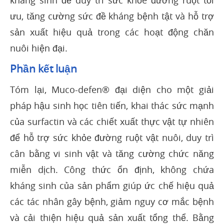
kháng sinh để duy trì sức khỏe đường ruột tối
ưu, tăng cường sức đề kháng bệnh tật và hỗ trợ
sản xuất hiệu quả trong các hoạt động chăn
nuôi hiện đại.
Phần kết luận
Tóm lại, Muco-defen® đại diện cho một giải
pháp hậu sinh học tiên tiến, khai thác sức mạnh
của surfactin và các chiết xuất thực vật tự nhiên
để hỗ trợ sức khỏe đường ruột vật nuôi, duy trì
cân bằng vi sinh vật và tăng cường chức năng
miễn dịch. Công thức ổn định, không chứa
kháng sinh của sản phẩm giúp ức chế hiệu quả
các tác nhân gây bệnh, giảm nguy cơ mắc bệnh
và cải thiện hiệu quả sản xuất tổng thể. Bằng