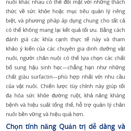
nuôi khác nhau có thể đối mặt với những thách
thức về sức khỏe hoặc mục tiêu quản lý riêng
biệt, và phương pháp áp dụng chung cho tất cả
có thể không mang lại kết quả tối ưu. Bằng cách
đánh giá các khía cạnh thực tế này và tham
khảo ý kiến của các chuyên gia dinh dưỡng vật
nuôi, người chăn nuôi có thể lựa chọn các chất
bổ sung hậu sinh học—chẳng hạn như những
chất giàu surfactin—phù hợp nhất với nhu cầu
của vật nuôi. Chiến lược tùy chỉnh này giúp tối
đa hóa sức khỏe đường ruột, khả năng kháng
bệnh và hiệu suất tổng thể, hỗ trợ quản lý chăn
nuôi bền vững và hiệu quả hơn.
Chọn tính năng Quản trị dễ dàng và