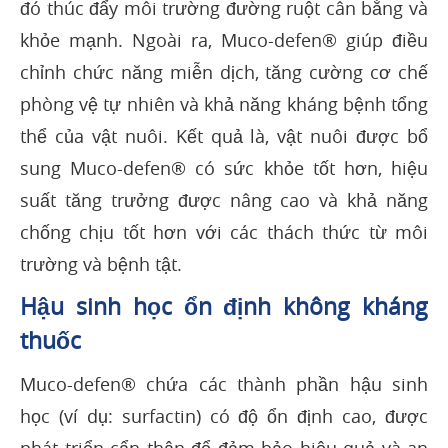
đó thúc đẩy môi trường đường ruột cân bằng và
khỏe mạnh. Ngoài ra, Muco-defen® giúp điều
chỉnh chức năng miễn dịch, tăng cường cơ chế
phòng vệ tự nhiên và khả năng kháng bệnh tổng
thể của vật nuôi. Kết quả là, vật nuôi được bổ
sung Muco-defen® có sức khỏe tốt hơn, hiệu
suất tăng trưởng được nâng cao và khả năng
chống chịu tốt hơn với các thách thức từ môi
trường và bệnh tật.
Hậu sinh học ổn định không kháng
thuốc
Muco-defen® chứa các thành phần hậu sinh
học (ví dụ: surfactin) có độ ổn định cao, được