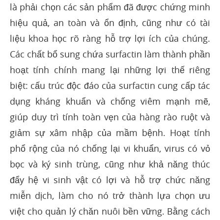
là phải chọn các sản phẩm đã được chứng minh
hiệu quả, an toàn và ổn định, cũng như có tài
liệu khoa học rõ ràng hỗ trợ lợi ích của chúng.
Các chất bổ sung chứa surfactin làm thành phần
hoạt tính chính mang lại những lợi thế riêng
biệt: cấu trúc độc đáo của surfactin cung cấp tác
dụng kháng khuẩn và chống viêm mạnh mẽ,
giúp duy trì tính toàn vẹn của hàng rào ruột và
giảm sự xâm nhập của mầm bệnh. Hoạt tính
phổ rộng của nó chống lại vi khuẩn, virus có vỏ
bọc và ký sinh trùng, cũng như khả năng thúc
đẩy hệ vi sinh vật có lợi và hỗ trợ chức năng
miễn dịch, làm cho nó trở thành lựa chọn ưu
việt cho quản lý chăn nuôi bền vững. Bằng cách