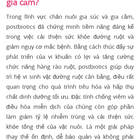
gia cầm?
Trong lĩnh vực chăn nuôi gia súc và gia cầm,
postbiotics đã chứng minh tiềm năng đáng kể
trong việc cải thiện sức khỏe đường ruột và
giảm nguy cơ mắc bệnh. Bằng cách thúc đẩy sự
phát triển của vi khuẩn có lợi và tăng cường
chức năng hàng rào ruột, postbiotics giúp duy
trì hệ vi sinh vật đường ruột cân bằng, điều rất
quan trọng cho quá trình tiêu hóa và hấp thụ
chất dinh dưỡng tối ưu. Đặc tính chống viêm và
điều hòa miễn dịch của chúng còn góp phần
làm giảm tỷ lệ nhiễm trùng và cải thiện sức
khỏe tổng thể của vật nuôi. Là một giải pháp
thay thế ổn định, dễ bảo quản và không phải