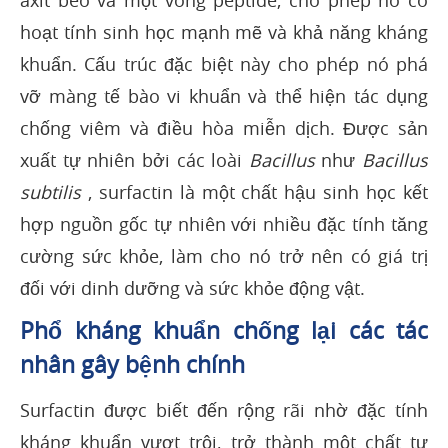
axit béo và một vòng peptide, cho phép nó có
hoạt tính sinh học mạnh mẽ và khả năng kháng
khuẩn. Cấu trúc đặc biệt này cho phép nó phá
vỡ màng tế bào vi khuẩn và thể hiện tác dụng
chống viêm và điều hòa miễn dịch. Được sản
xuất tự nhiên bởi các loài
Bacillus
như
Bacillus
subtilis
, surfactin là một chất hậu sinh học kết
hợp nguồn gốc tự nhiên với nhiều đặc tính tăng
cường sức khỏe, làm cho nó trở nên có giá trị
đối với dinh dưỡng và sức khỏe động vật.
Phổ kháng khuẩn chống lại các tác
nhân gây bệnh chính
Surfactin được biết đến rộng rãi nhờ đặc tính
kháng khuẩn vượt trội, trở thành một chất tự