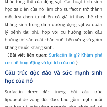
khỏe tổng thể của động vật. Các hoạt tính sinh
học đa diện của nó làm cho surfactin trở thành
một lựa chọn tự nhiên có giá trị thay thế cho
kháng sinh trong dinh dưỡng động vật và quản
lý bệnh tật, phù hợp với xu hướng toàn cầu
hướng tới sản xuất chăn nuôi bền vững và giảm
kháng thuốc kháng sinh.
〈Bài viết liên quan:
Surfactin là gì? Khám phá
cơ chế hoạt động và lợi ích của nó
〉
Cấu trúc độc đáo và sức mạnh sinh
học của nó
Surfactin được đặc trưng bởi cấu trúc
lipopeptide vòng độc đáo, bao gồm một chuỗi