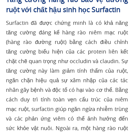
ruột với chất hậu sinh học Surfactin
Surfactin đã được chứng minh là có khả năng
tăng cường đáng kể hàng rào niêm mạc ruột
(hàng rào đường ruột) bằng cách điều chỉnh
tăng cường biểu hiện của các protein liên kết
chặt chẽ quan trọng như occludin và claudin. Sự
tăng cường này làm giảm tính thấm của ruột,
ngăn chặn hiệu quả sự xâm nhập của các tác
nhân gây bệnh và độc tố có hại vào cơ thể. Bằng
cách duy trì tính toàn vẹn cấu trúc của niêm
mạc ruột, surfactin giúp ngăn ngừa nhiễm trùng
và các phản ứng viêm có thể ảnh hưởng đến
sức khỏe vật nuôi. Ngoài ra, một hàng rào ruột