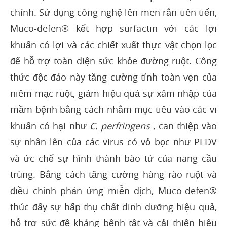
chính. Sử dụng công nghệ lên men rắn tiên tiến,
Muco-defen® kết hợp surfactin với các lợi
khuẩn có lợi và các chiết xuất thực vật chọn lọc
để hỗ trợ toàn diện sức khỏe đường ruột. Công
thức độc đáo này tăng cường tính toàn vẹn của
niêm mạc ruột, giảm hiệu quả sự xâm nhập của
mầm bệnh bằng cách nhắm mục tiêu vào các vi
khuẩn có hại như
C. perfringens
, can thiệp vào
sự nhân lên của các virus có vỏ bọc như PEDV
và ức chế sự hình thành bào tử của nang cầu
trùng. Bằng cách tăng cường hàng rào ruột và
điều chỉnh phản ứng miễn dịch, Muco-defen®
thúc đẩy sự hấp thụ chất dinh dưỡng hiệu quả,
hỗ trợ sức đề kháng bệnh tật và cải thiện hiệu