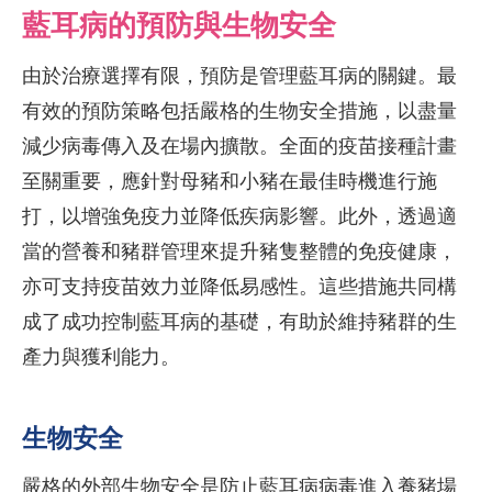
藍耳病的預防與生物安全
由於治療選擇有限，預防是管理藍耳病的關鍵。最
有效的預防策略包括嚴格的生物安全措施，以盡量
減少病毒傳入及在場內擴散。全面的疫苗接種計畫
至關重要，應針對母豬和小豬在最佳時機進行施
打，以增強免疫力並降低疾病影響。此外，透過適
當的營養和豬群管理來提升豬隻整體的免疫健康，
亦可支持疫苗效力並降低易感性。這些措施共同構
成了成功控制藍耳病的基礎，有助於維持豬群的生
產力與獲利能力。
生物安全
嚴格的外部生物安全是防止藍耳病病毒進入養豬場