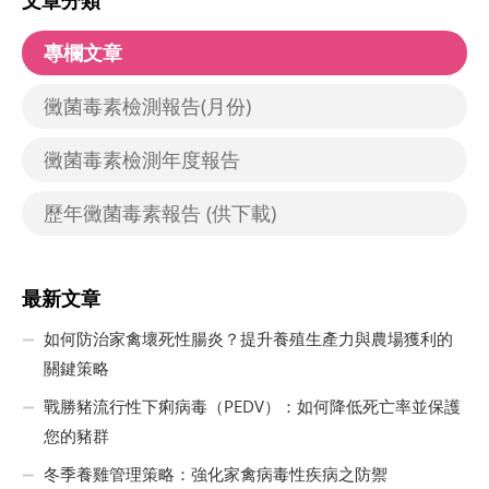
專欄文章
黴菌毒素檢測報告(月份)
黴菌毒素檢測年度報告
歷年黴菌毒素報告 (供下載)
最新文章
如何防治家禽壞死性腸炎？提升養殖生產力與農場獲利的
關鍵策略
戰勝豬流行性下痢病毒（PEDV）：如何降低死亡率並保護
您的豬群
冬季養雞管理策略：強化家禽病毒性疾病之防禦