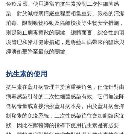
免疫反應。使用適當的抗生素控制二次性細菌感
染，對於減輕病情嚴重程度相當重要。嚴格的清潔
消毒、限制動物移動及隔離檢疫等生物安全措施，
則是防止病毒擴散的關鍵。總體而言，綜合性的環
境管理和豬群健康措施，是將藍耳病帶來的臨床與
經濟衝擊降至最低的關鍵。
抗生素的使用
抗生素在藍耳病管理中扮演重要角色，但僅針對由
病毒感染引發的二次性細菌感染有效。它們無法降
低病毒量或直接治療藍耳病本身。由於藍耳病會抑
制豬隻的免疫系統，二次性感染往往會加劇臨床症
狀，因此在獸醫師的指導下使用抗生素是有必要