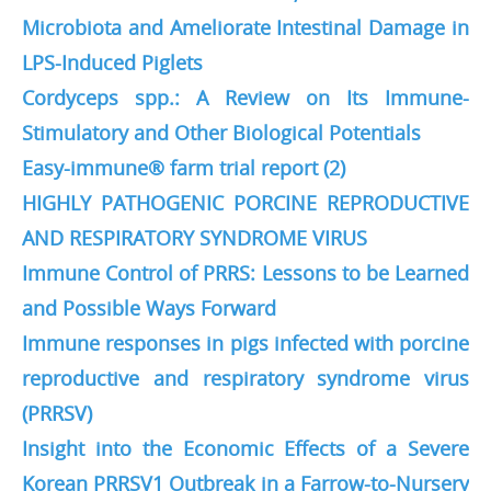
Microbiota and Ameliorate Intestinal Damage in
LPS-Induced Piglets
Cordyceps spp.: A Review on Its Immune-
Stimulatory and Other Biological Potentials
Easy-immune® farm trial report (2)
HIGHLY PATHOGENIC PORCINE REPRODUCTIVE
AND RESPIRATORY SYNDROME VIRUS
Immune Control of PRRS: Lessons to be Learned
and Possible Ways Forward
Immune responses in pigs infected with porcine
reproductive and respiratory syndrome virus
(PRRSV)
Insight into the Economic Effects of a Severe
Korean PRRSV1 Outbreak in a Farrow-to-Nursery