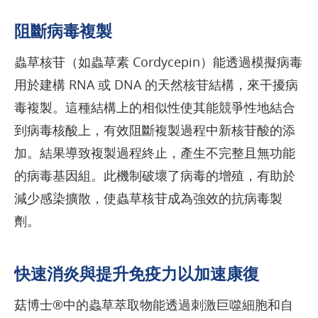
阻斷病毒複製
蟲草核苷（如蟲草素 Cordycepin）能透過模擬病毒
用於建構 RNA 或 DNA 的天然核苷結構，來干擾病
毒複製。這種結構上的相似性使其能競爭性地結合
到病毒核酸上，有效阻斷複製過程中新核苷酸的添
加。結果導致複製過程終止，產生不完整且無功能
的病毒基因組。此機制破壞了病毒的增殖，有助於
減少感染擴散，使蟲草核苷成為強效的抗病毒製
劑。
快速消炎與提升免疫力以加速康復
菇博士®中的蟲草萃取物能透過刺激巨噬細胞和自