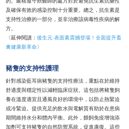
的。嚴格遵守獸醫師的處方對於避免抗生素抗藥性
及確保有效的感染控制十分重要。總之，抗生素是
支持性治療的一部分，並非治療該病毒性疾病的解
方。
〈延伸閱讀：
後生元-表面素震撼登場！全面提升畜
禽健康新革命
〉
豬隻的支持性護理
針對感染藍耳病豬隻的支持性療法，重點在於維持
舒適度與穩定性以減輕臨床症狀。這包括將豬隻飼
養在溫度適宜且通風良好的環境中，以防止熱緊迫
或冷緊迫。提供充足的飲水與電解質有助於在患病
期間維持水分和體內平衡。此外，餵飼免疫增強添
加劑可支持豬隻的自然防禦系統，促進康復。這些