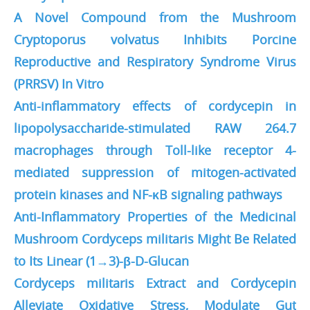
A Novel Compound from the Mushroom
Cryptoporus volvatus Inhibits Porcine
Reproductive and Respiratory Syndrome Virus
(PRRSV) In Vitro
Anti-inflammatory effects of cordycepin in
lipopolysaccharide-stimulated RAW 264.7
macrophages through Toll-like receptor 4-
mediated suppression of mitogen-activated
protein kinases and NF-κB signaling pathways
Anti-Inflammatory Properties of the Medicinal
Mushroom Cordyceps militaris Might Be Related
to Its Linear (1→3)-β-D-Glucan
Cordyceps militaris Extract and Cordycepin
Alleviate Oxidative Stress, Modulate Gut