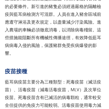
的必要條件。新引進的豬隻必須經過嚴格的隔離檢
疫與藍耳病檢測方可混群。人員在進入豬舍區域前
應遵守淋浴及更衣規定，以盡量減少汙染風險。進
入農場的車輛必須徹底消毒，以消除病毒殘留。這
些措施能阻斷所有機械性傳播途徑，有效降低藍耳
病病毒入侵的風險，保護豬群免受疾病爆發的影
響。
疫苗接種
藍耳病疫苗主要分為三種類型：死毒疫苗（滅活疫
苗）、活毒疫苗（減毒活毒疫苗，MLV）及次單位
疫苗。死毒疫苗含有已滅活的病毒顆粒，通常較安
全但提供的免疫力可能較弱。活毒疫苗使用毒力減