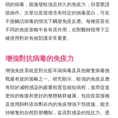
弱的病毒，能激發較強且持久的免疫力，但需要謹
慎操作。次單位疫苗僅含有特定的病毒蛋白，可在
不接觸活病毒的情況下觸發免疫反應。每種疫苗在
不同的免疫策略中各有其作用，在獸醫師指導下正
確使用對於有效防護非常重要。
增強對抗病毒的免疫力
增強免疫系統是對抗藍耳病病毒及其他豬隻病毒挑
戰最有效的策略之一。研究顯示，較強的免疫反應
有助於減輕感染的嚴重程度並縮短病程，進而促進
更快的恢復和更好的整體豬群健康。包括疫苗接種
及使用飼料添加劑在內的免疫增強干預措施，能支
持豬隻的自然防禦機制，提高對感染的抵抗力。透