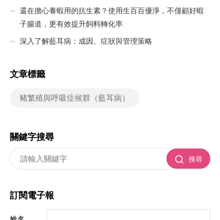
還在擔心養蝦用的抗生素？使用生百百優淨，不僅顧好蝦
子腸道，更有效提升飼料轉化率
深入了解藍耳病：成因、症狀與管理策略
文章標籤
豬繁殖與呼吸症候群（藍耳病）
關鍵字搜尋
搜尋
訂閱電子報
姓名