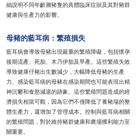
細說明不同年齡層豬隻的具體臨床症狀及其對豬群
健康與生產力的影響。
母豬的藍耳病：繁殖損失
藍耳病會導致母豬出現嚴重的繁殖障礙，包括懷孕
後期流產、死胎、木乃伊胎及早產。這些繁殖失敗
導致健康仔豬出生數減少，大幅降低母豬的生產
力。感染藍耳病的母豬在感染期間也可能表現出精
神沉鬱和食慾減退的跡象。這些繁殖問題造成的經
濟損失相當可觀，因為它們不僅降低了養豬場的整
體生產力，還增加了管理成本。控制與藍耳病相關
的繁殖問題，對於維持豬群健康和農場獲利能力至
關重要。