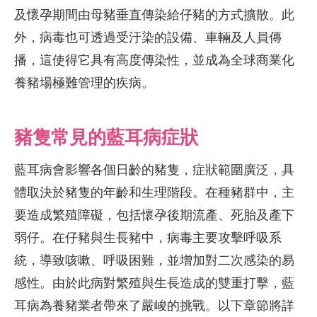
及懷孕期間由母豬垂直傳染給仔豬的方式擴散。此
外，病毒也可透過受汙染的設備、車輛及人員傳
播，這使得它具有高度傳染性，並成為全球商業化
養豬場極難管理的疾病。
豬隻常見的藍耳病症狀
藍耳病會影響各個日齡的豬隻，症狀範圍廣泛，具
體取決於豬隻的年齡和生理階段。在種豬群中，主
要造成繁殖障礙，包括懷孕後期流產、死胎及產下
弱仔。在仔豬與生長豬中，病毒主要攻擊呼吸系
統，導致咳嗽、呼吸困難，並增加對二次感染的易
感性。由於此病對繁殖與生長造成的雙重打擊，藍
耳病為養豬業者帶來了嚴峻的挑戰。以下章節將詳