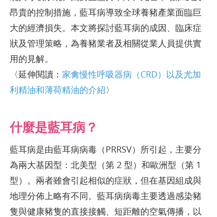
昂貴的控制措施，藍耳病導致全球養豬產業面臨巨
大的經濟損失。本文將探討藍耳病的成因、臨床症
狀及管理策略，為養豬業者及相關從業人員提供實
用的見解。
〈延伸閱讀：
家禽慢性呼吸器病（CRD）以及尤加
利精油和薄荷精油的介紹
〉
什麼是藍耳病？
藍耳病是由藍耳病病毒（PRRSV）所引起，主要分
為兩大基因型：北美型（第 2 型）和歐洲型（第 1
型）。兩者雖會引起相似的症狀，但在基因組成與
地理分佈上略有不同。藍耳病病毒主要透過感染豬
隻與健康豬隻的直接接觸、短距離的空氣傳播，以