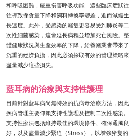
和呼吸困難，嚴重損害呼吸功能。這些臨床症狀往
往導致採食量下降和飼料轉換率變差，進而減緩生
長速度。此外，受感染的豬隻更容易受到肺炎等二
次性細菌感染，這會延長病程並增加死亡風險。整
體健康狀況與生產效率的下降，給養豬業者帶來了
沉重的經濟負擔，因此必須採取有效的管理策略來
盡量減少這些損失。
藍耳病的治療與支持性護理
目前針對藍耳病尚無特效的抗病毒治療方法，因此
疾病管理主要仰賴支持性護理及控制二次性感染。
支持性療法包括維持最佳的環境條件、確保通風良
好，以及盡量減少緊迫（Stress），以增強豬隻的