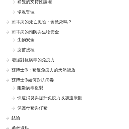
豬隻的支持性護理
環境管理
藍耳病的死亡風險：會致死嗎？
藍耳病的預防與生物安全
生物安全
疫苗接種
增強對抗病毒的免疫力
菇博士®：豬隻免疫力的天然後盾
菇博士®如何對抗病毒
阻斷病毒複製
快速消炎與提升免疫力以加速康復
保護母豬與仔豬
結論
參考資料