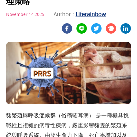
理策略
Author :
Liferainbow
November 14,2025
豬繁殖與呼吸症候群（俗稱藍耳病） 是一種極具挑
戰性且複雜的病毒性疾病，嚴重影響豬隻的繁殖系
統與呼吸系統。由於生產力下降、死亡率增加以及