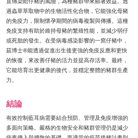
直傳染給仔豬的風險，為種豬群帶來顯著效益。透
過蟲草萃取物中的生物活性化合物，它能強化母豬
的免疫力，限制懷孕期間的病毒複製與傳播。這種
免疫支持有助於維持母豬的繁殖性能，並減少弱仔
或死胎的發生。在受病毒感染影響的一窩仔豬中，
菇博士®能透過促進出生後更強的免疫反應和更快
的恢復，來改善仔豬的活力並提高存活率。最終，
它能培育出更健康的後代，並穩定整體的豬群生產
力。
結論
有效控制藍耳病需要結合預防、管理及免疫增強的
多面向策略。嚴格的生物安全和豬群管理仍是減少
病毒傳入與擴散的基礎，而適當的疫苗接種計畫則