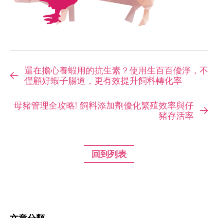
還在擔心養蝦用的抗生素？使用生百百優淨，不
僅顧好蝦子腸道，更有效提升飼料轉化率
母豬管理全攻略! 飼料添加劑優化繁殖效率與仔
豬存活率
回到列表
文章分類