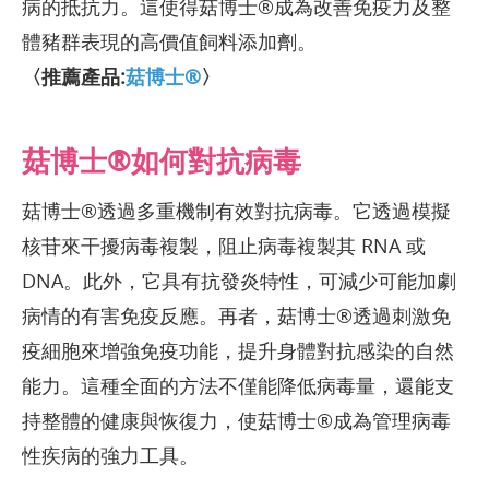
病的抵抗力。這使得菇博士®成為改善免疫力及整
體豬群表現的高價值飼料添加劑。
〈推薦產品:
菇博士®
〉
菇博士®如何對抗病毒
菇博士®透過多重機制有效對抗病毒。它透過模擬
核苷來干擾病毒複製，阻止病毒複製其 RNA 或
DNA。此外，它具有抗發炎特性，可減少可能加劇
病情的有害免疫反應。再者，菇博士®透過刺激免
疫細胞來增強免疫功能，提升身體對抗感染的自然
能力。這種全面的方法不僅能降低病毒量，還能支
持整體的健康與恢復力，使菇博士®成為管理病毒
性疾病的強力工具。