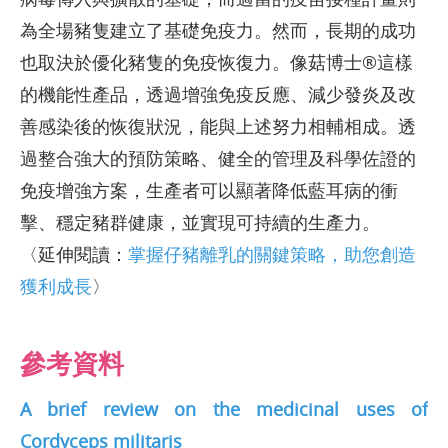
為全場豬隻建立了基礎免疫力。然而，長期的成功
也取決於優化豬隻的免疫恢復力。像菇博士®這樣
的機能性產品，透過增強免疫反應、減少發炎及改
善感染後的恢復狀況，能與上述努力相輔相成。透
過整合強大的預防策略、健全的管理及科學佐證的
免疫增強方案，生產者可以顯著降低藍耳病的衝
擊、穩定豬群健康，並實現可持續的生產力。
〈延伸閱讀：
掌握仔豬離乳的關鍵策略，助您創造
獲利成長
〉
參考資料
A brief review on the medicinal uses of
Cordyceps militaris