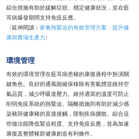
綜合措施有助於緩解症狀、穩定健康狀況，並在藍
耳病爆發期間支持免疫反應。
〈延伸閱讀：
家禽熱緊迫的有效管理方案：提升健
康與農場生產力
〉
環境管理
有效的環境管理在藍耳病患豬的康復過程中扮演關
鍵角色。良好的通風能確保移除有害氣體並維持空
氣品質，減少呼吸道壓力。維持適當的溫度可防止
削弱免疫系統的熱緊迫。隔離措施則有助於減少感
染豬與健康豬的直接接觸，限制疾病擴散。綜合這
些做法能降低緊迫程度、支持免疫反應，並為加速
康復及整體豬群健康創造有利條件。