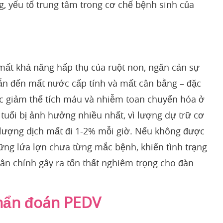
g, yếu tố trung tâm trong cơ chế bệnh sinh của
t khả năng hấp thụ của ruột non, ngăn cản sự
 dẫn đến mất nước cấp tính và mất cân bằng – đặc
 sốc giảm thể tích máu và nhiễm toan chuyển hóa ở
tuổi bị ảnh hưởng nhiều nhất, vì lượng dự trữ cơ
lượng dịch mất đi 1-2% mỗi giờ. Nếu không được
hững lứa lợn chưa từng mắc bệnh, khiến tình trạng
n chính gây ra tổn thất nghiêm trọng cho đàn
chẩn đoán PEDV