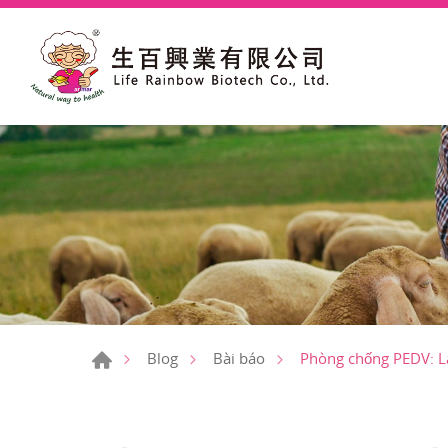
Phòng chống PEDV: Là
Blog
Bài báo