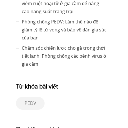
viêm ruột hoại tử ở gia cầm để nâng
cao năng suất trang trại
Phòng chống PEDV: Làm thế nào để
giảm tỷ lệ tử vong và bảo vệ đàn gia súc
của bạn
Chăm sóc chiến lược cho gà trong thời
tiết lạnh: Phòng chống các bệnh virus ở
gia cầm
Từ khóa bài viết
PEDV