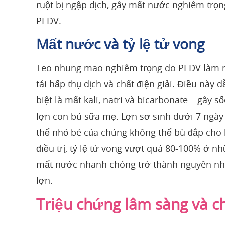
ruột bị ngập dịch, gây mất nước nghiêm trọn
PEDV.
Mất nước và tỷ lệ tử vong
Teo nhung mao nghiêm trọng do PEDV làm mấ
tái hấp thụ dịch và chất điện giải. Điều này
biệt là mất kali, natri và bicarbonate – gây
lợn con bú sữa mẹ. Lợn sơ sinh dưới 7 ngày 
thể nhỏ bé của chúng không thể bù đắp cho 
điều trị, tỷ lệ tử vong vượt quá 80-100% ở n
mất nước nhanh chóng trở thành nguyên nhâ
lợn.
Triệu chứng lâm sàng và 