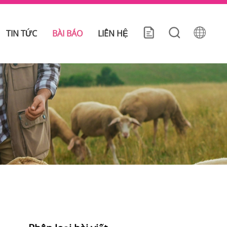
TIN TỨC
BÀI BÁO
LIÊN HỆ