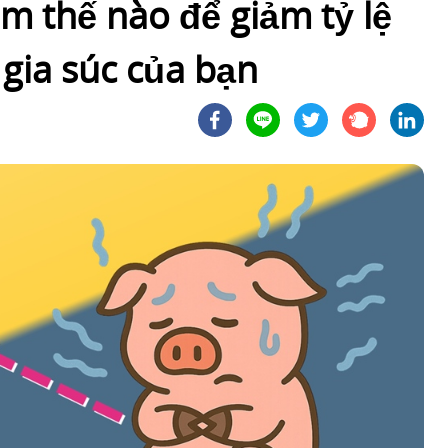
 thế nào để giảm tỷ lệ
 gia súc của bạn