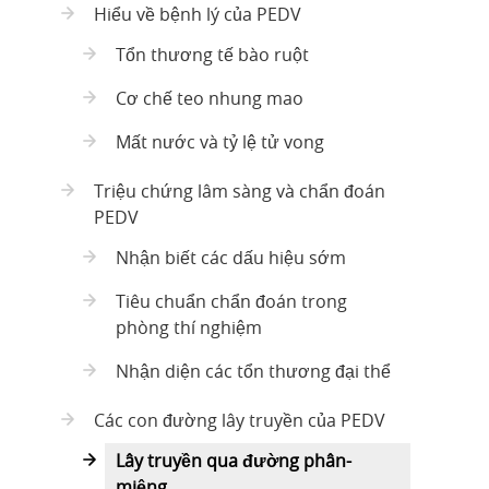
Hiểu về bệnh lý của PEDV
Tổn thương tế bào ruột
Cơ chế teo nhung mao
Mất nước và tỷ lệ tử vong
Triệu chứng lâm sàng và chẩn đoán
PEDV
Nhận biết các dấu hiệu sớm
Tiêu chuẩn chẩn đoán trong
phòng thí nghiệm
Nhận diện các tổn thương đại thể
Các con đường lây truyền của PEDV
Lây truyền qua đường phân-
miệng