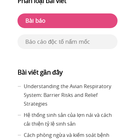
Phân loại bài viết
Bài báo
Báo cáo độc tố nấm mốc
Bài viết gần đây
Understanding the Avian Respiratory
System: Barrier Risks and Relief
Strategies
Hệ thống sinh sản của lợn nái và cách
cải thiện tỷ lệ sinh sản
Cách phòng ngừa và kiểm soát bệnh