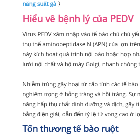
năng suất gà
〉
Hiểu về bệnh lý của PEDV
Virus PEDV xâm nhập vào tế bào chủ chủ yếu 
thụ thể aminopeptidase N (APN) của lợn trê
này kích hoạt quá trình nội bào hoặc hợp nh
lưới nội chất và bộ máy Golgi, nhanh chóng 
Nhiễm trùng gây hoại tử cấp tính các tế bà
nghiêm trọng ở hỗng tràng và hồi tràng. Sự 
năng hấp thụ chất dinh dưỡng và dịch, gây 
bằng điện giải, dẫn đến tỷ lệ tử vong cao ở 
Tổn thương tế bào ruột