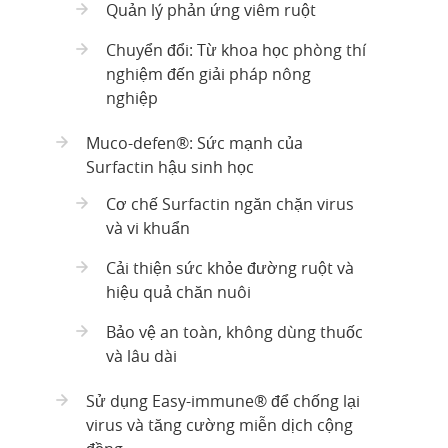
Quản lý phản ứng viêm ruột
Chuyển đổi: Từ khoa học phòng thí
nghiệm đến giải pháp nông
nghiệp
Muco-defen®: Sức mạnh của
Surfactin hậu sinh học
Cơ chế Surfactin ngăn chặn virus
và vi khuẩn
Cải thiện sức khỏe đường ruột và
hiệu quả chăn nuôi
Bảo vệ an toàn, không dùng thuốc
và lâu dài
Sử dụng Easy-immune® để chống lại
virus và tăng cường miễn dịch cộng