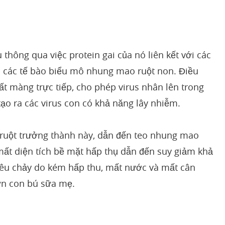
thông qua việc protein gai của nó liên kết với các
n các tế bào biểu mô nhung mao ruột non. Điều
ất màng trực tiếp, cho phép virus nhân lên trong
tạo ra các virus con có khả năng lây nhiễm.
o ruột trưởng thành này, dẫn đến teo nhung mao
mất diện tích bề mặt hấp thụ dẫn đến suy giảm khả
tiêu chảy do kém hấp thu, mất nước và mất cân
lợn con bú sữa mẹ.