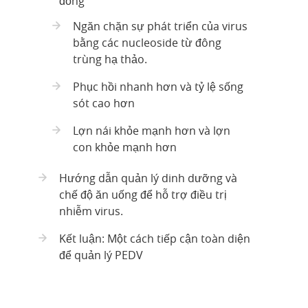
đồng
Ngăn chặn sự phát triển của virus
bằng các nucleoside từ đông
trùng hạ thảo.
Phục hồi nhanh hơn và tỷ lệ sống
sót cao hơn
Lợn nái khỏe mạnh hơn và lợn
con khỏe mạnh hơn
Hướng dẫn quản lý dinh dưỡng và
chế độ ăn uống để hỗ trợ điều trị
nhiễm virus.
Kết luận: Một cách tiếp cận toàn diện
để quản lý PEDV