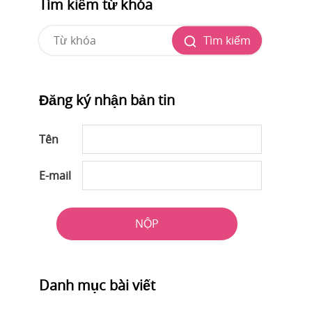
Tìm kiếm từ khóa
Tìm kiếm
Đăng ký nhận bản tin
Tên
E-mail
NỘP
Danh mục bài viết