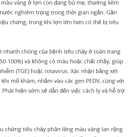
ng màu vàng ở lợn con đang bú mẹ, thường kèm
 nước nghiêm trọng trong thời gian ngắn. Gần
iệu chứng, trong khi lợn lớn hơn có thể bị tiêu
át nhanh chóng của bệnh tiêu chảy ở toàn trang
o (50-100%) và không có máu hoặc chất nhầy, giúp
nhiễm (TGE) hoặc rotavirus. Xác nhận bằng xét
u khi mổ khám, nhắm vào các gen PEDV, cùng với
Phát hiện sớm sẽ dẫn đến việc cách ly và hỗ trợ
u chứng tiêu chảy phân lỏng màu vàng lan rộng