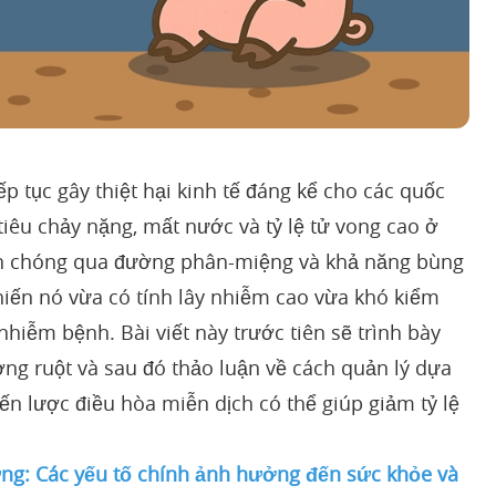
ếp tục gây thiệt hại kinh tế đáng kể cho các quốc
 tiêu chảy nặng, mất nước và tỷ lệ tử vong cao ở
nh chóng qua đường phân-miệng và khả năng bùng
hiến nó vừa có tính lây nhiễm cao vừa khó kiểm
nhiễm bệnh. Bài viết này trước tiên sẽ trình bày
ng ruột và sau đó thảo luận về cách quản lý dựa
ến lược điều hòa miễn dịch có thể giúp giảm tỷ lệ
ng: Các yếu tố chính ảnh hưởng đến sức khỏe và