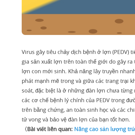
Virus gây tiêu chảy dịch bệnh ở lợn (PEDV) ti
gia sản xuất lợn trên toàn thế giới do gây ra
lợn con mới sinh. Khả năng lây truyền nha
phát mạnh mẽ trong và giữa các trang trại k
soát, đặc biệt là ở những đàn lợn chưa từng 
các cơ chế bệnh lý chính của PEDV trong đườ
trên bằng chứng, an toàn sinh học và các chi
tử vong và bảo vệ đàn lợn của bạn tốt hơn.
〈Bài viết liên quan:
Nâng cao sản lượng trứ