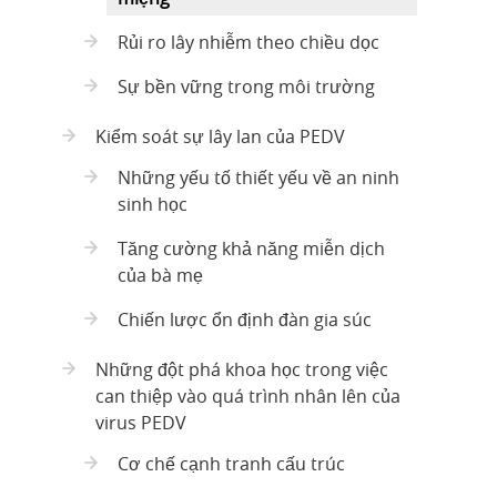
Rủi ro lây nhiễm theo chiều dọc
Sự bền vững trong môi trường
Kiểm soát sự lây lan của PEDV
Những yếu tố thiết yếu về an ninh
sinh học
Tăng cường khả năng miễn dịch
của bà mẹ
Chiến lược ổn định đàn gia súc
Những đột phá khoa học trong việc
can thiệp vào quá trình nhân lên của
virus PEDV
Cơ chế cạnh tranh cấu trúc