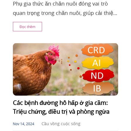
Phụ gia thức ăn chăn nuôi đóng vai trò
quan trọng trong chăn nuôi, giúp cải thiện
sức khỏe vật nuôi, tăng năng suất và giảm
Đọc thêm
sử d
Các bệnh đường hô hấp ở gia cầm:
Triệu chứng, điều trị và phòng ngừa
Cầu vồng cuộc sống
Nov 14, 2024