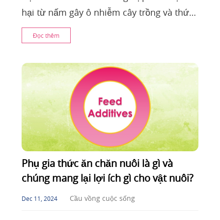
hại từ nấm gây ô nhiễm cây trồng và thức
ăn chăn nuôi. Chúng gây hại cho động vật
Đọc thêm
và con ng
Phụ gia thức ăn chăn nuôi là gì và
chúng mang lại lợi ích gì cho vật nuôi?
Cầu vồng cuộc sống
Dec 11, 2024