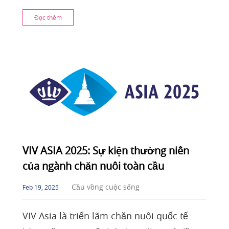
lây lan cao, ảnh hưởng đến gia cầm và các
Đọc thêm
loà
VIV ASIA 2025: Sự kiện thường niên
của ngành chăn nuôi toàn cầu
Cầu vồng cuộc sống
Feb 19, 2025
VIV Asia là triển lãm chăn nuôi quốc tế