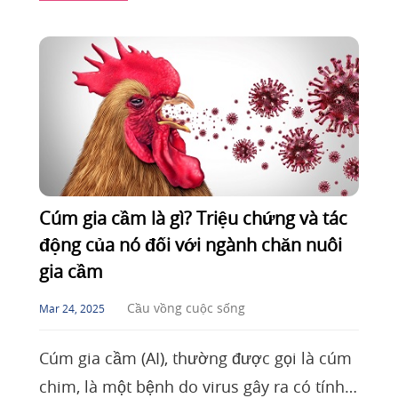
trọng để du
Cúm gia cầm là gì? Triệu chứng và tác
động của nó đối với ngành chăn nuôi
gia cầm
Cầu vồng cuộc sống
Mar 24, 2025
Cúm gia cầm (AI), thường được gọi là cúm
chim, là một bệnh do virus gây ra có tính