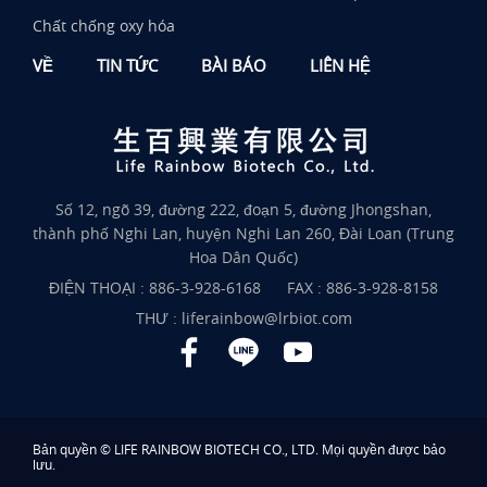
Chất chống oxy hóa
VỀ
TIN TỨC
BÀI BÁO
LIÊN HỆ
Số 12, ngõ 39, đường 222, đoạn 5, đường Jhongshan,
thành phố Nghi Lan, huyện Nghi Lan 260, Đài Loan (Trung
Hoa Dân Quốc)
ĐIỆN THOẠI :
886-3-928-6168
FAX : 886-3-928-8158
THƯ :
liferainbow@lrbiot.com
Bản quyền © LIFE RAINBOW BIOTECH CO., LTD. Mọi quyền được bảo
lưu.