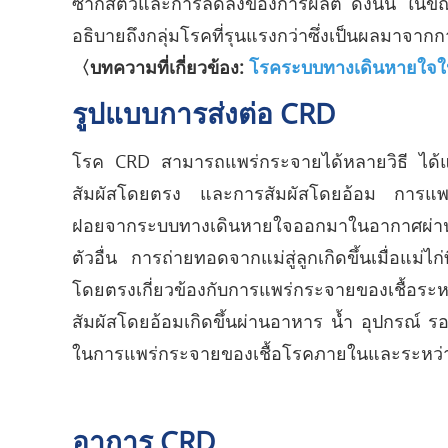
ซากสัตว์และการลดลงของการผลิต ดังนั้น ในขณ
อธิบายถึงกลุ่มโรคที่รุนแรงกว่าซึ่งเป็นผลมาจากกา
〈บทความที่เกี่ยวข้อง:
โรคระบบทางเดินหายใจในส
รูปแบบการส่งต่อ CRD
โรค CRD สามารถแพร่กระจายได้หลายวิธี ได้
สัมผัสโดยตรง และการสัมผัสโดยอ้อม การแพร่กร
ฝอยจากระบบทางเดินหายใจออกมาในอากาศผ่านก
ตัวอื่น การถ่ายทอดจากแม่สู่ลูกเกิดขึ้นเมื่อแม่ไก
โดยตรงเกี่ยวข้องกับการแพร่กระจายของเชื้อระ
สัมผัสโดยอ้อมเกิดขึ้นผ่านอาหาร น้ำ อุปกรณ์ 
ในการแพร่กระจายของเชื้อโรคภายในและระหว่า
อาการ CRD