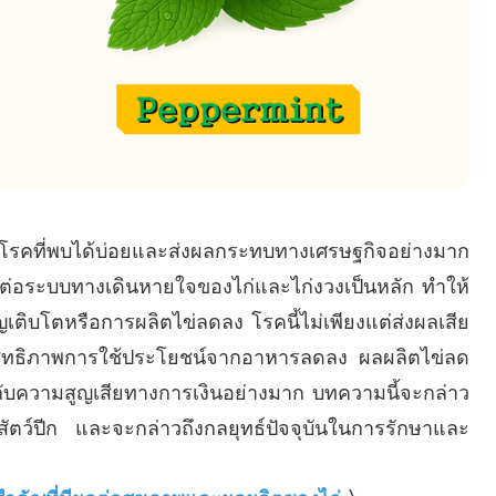
ในโรคที่พบได้บ่อยและส่งผลกระทบทางเศรษฐกิจอย่างมาก
บต่อระบบทางเดินหายใจของไก่และไก่งวงเป็นหลัก ทำให้
เติบโตหรือการผลิตไข่ลดลง โรคนี้ไม่เพียงแต่ส่งผลเสีย
ประสิทธิภาพการใช้ประโยชน์จากอาหารลดลง ผลผลิตไข่ลด
บกับความสูญเสียทางการเงินอย่างมาก บทความนี้จะกล่าว
ว์ปีก และจะกล่าวถึงกลยุทธ์ปัจจุบันในการรักษาและ