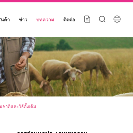
ินค้า
ข่าว
บทความ
ติดต่อ
าติและวิธีดั้งเดิม