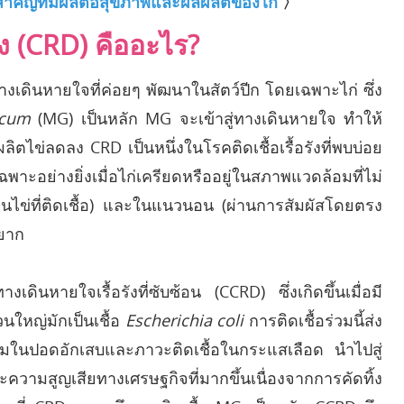
ัยสำคัญที่มีผลต่อสุขภาพและผลผลิตของไก่
〉
ง (CRD) คืออะไร?
งเดินหายใจที่ค่อยๆ พัฒนาในสัตว์ปีก โดยเฉพาะไก่ ซึ่ง
icum
(MG) เป็นหลัก MG จะเข้าสู่ทางเดินหายใจ ทำให้
ตไข่ลดลง CRD เป็นหนึ่งในโรคติดเชื้อเรื้อรังที่พบบ่อย
าะอย่างยิ่งเมื่อไก่เครียดหรืออยู่ในสภาพแวดล้อมที่ไม่
านไข่ที่ติดเชื้อ) และในแนวนอน (ผ่านการสัมผัสโดยตรง
้ยาก
ินหายใจเรื้อรังที่ซับซ้อน (CCRD) ซึ่งเกิดขึ้นเมื่อมี
วนใหญ่มักเป็นเชื้อ
Escherichia coli
การติดเชื้อร่วมนี้ส่ง
ุงลมในปอดอักเสบและภาวะติดเชื้อในกระแสเลือด นำไปสู่
ละความสูญเสียทางเศรษฐกิจที่มากขึ้นเนื่องจากการคัดทิ้ง