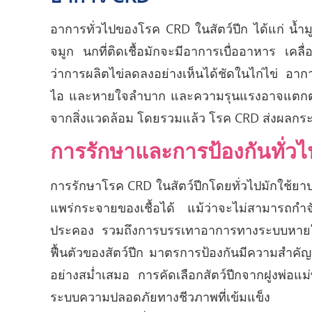
อาการทั่วไปของโรค CRD ในสัตว์ปีก ได้แก่ น
จมูก นกที่ติดเชื้อมักจะมีอาการเบื่ออาหาร เคล
ว่าการผลิตไข่ลดลงอย่างเห็นได้ชัดในไก่ไข่ อ
ไอ และหายใจลำบาก และความรุนแรงอาจแตกต่างกั
จากสิ่งแวดล้อม โดยรวมแล้ว โรค CRD ส่งผลกระ
การรักษาและการป้องกันทั่วไ
การรักษาโรค CRD ในสัตว์ปีกโดยทั่วไปมักใช้ย
แพร่กระจายของเชื้อได้ แม้ว่าจะไม่สามารถกำจ
ประคอง รวมถึงการบรรเทาอาการทางระบบหายใจ
ฟื้นตัวของสัตว์ปีก มาตรการป้องกันมีความสำคั
อย่างสม่ำเสมอ การคัดเลือกสัตว์ปีกจากฝูงพ่อแม
ระบบความปลอดภัยทางชีวภาพที่เข้มแข็ง การ