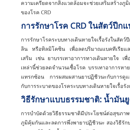
ความเครียดจากสิ่งแวดล้อมจะช่วยเสริมสร้างภูม
ของโรค CRD
การรักษาโรค CRD ในสัตว์ปีกแบ
การรักษาโรคระบบทางเดินหายใจเรื้อรังในสัตว์ปี
ลิน หรือทิลมิโคซิน เพื่อลดปริมาณแบคทีเรียแล
เสริม เช่น ยาบรรเทาอาการทางเดินหายใจ เพื่อ
เหล่านี้ช่วยลดจำนวนเชื้อโรค บรรเทาอาการหา
แทรกซ้อน การผสมผสานยาปฏิชีวนะกับการดูแ
กับการระบาดของโรคระบบทางเดินหายใจเรื้อรังแล
วิธีรักษาแบบธรรมชาติ: น้ำมันย
การบำบัดด้วยวิธีธรรมชาติมีประโยชน์ต่อสุ
ภูมิคุ้มกันและลดการพึ่งพายาปฏิชีวนะ สองวิธีรัก