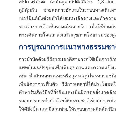
เปปเปอร์มินต์ น้ำมันยูคาลิปตัสมีสาร 1,8-cine
ภูมิคุ้มกัน ช่วยลดการอักเสบในระบบทางเดินหา
เปอร์มินต์ยังช่วยทำให้เสมหะเจือจางและทำความ
ระหว่างการติดเชื้อทางเดินหายใจ เมื่อใช้ร่วม
ทางเดินหายใจและส่งเสริมสุขภาพโดยรวมของฝูงสั
การบูรณาการแนวทางธรรมชาติ
การบำบัดด้วยวิธีธรรมชาติสามารถใช้เป็นการร
แพทย์แผนปัจจุบันเพื่อเพิ่มสุขภาพและความแข
เช่น น้ำมันหอมระเหยหรือสูตรสมุนไพรหลายชนิด
เพิ่มอัตราการฟื้นตัว วิธีการเหล่านี้ให้ประโ
ทำฟาร์มสัตว์ปีกที่ยั่งยืนและเป็นมิตรต่อสิ่งแวดล
รณาการการบำบัดด้วยวิธีธรรมชาติเข้ากับการจัด
ให้ดียิ่งขึ้น และมีส่วนช่วยให้ระบบการผลิตสัตว์