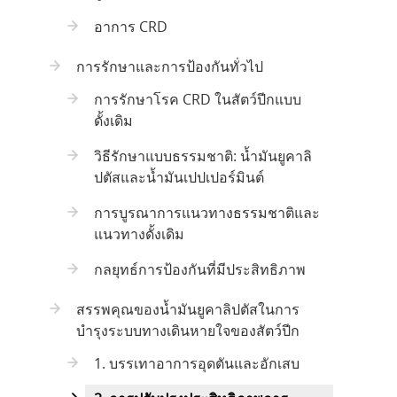
อาการ CRD
การรักษาและการป้องกันทั่วไป
การรักษาโรค CRD ในสัตว์ปีกแบบ
ดั้งเดิม
วิธีรักษาแบบธรรมชาติ: น้ำมันยูคาลิ
ปตัสและน้ำมันเปปเปอร์มินต์
การบูรณาการแนวทางธรรมชาติและ
แนวทางดั้งเดิม
กลยุทธ์การป้องกันที่มีประสิทธิภาพ
สรรพคุณของน้ำมันยูคาลิปตัสในการ
บำรุงระบบทางเดินหายใจของสัตว์ปีก
1. บรรเทาอาการอุดตันและอักเสบ