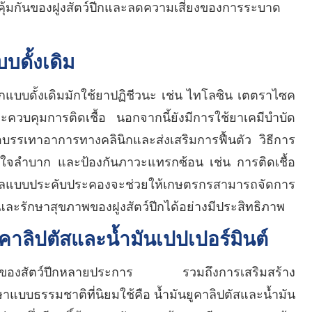
ิคุ้มกันของฝูงสัตว์ปีกและลดความเสี่ยงของการระบาด
บดั้งเดิม
กแบบดั้งเดิมมักใช้ยาปฏิชีวนะ เช่น ไทโลซิน เตตราไซค
ะควบคุมการติดเชื้อ นอกจากนี้ยังมีการใช้ยาเคมีบำบัด
บรรเทาอาการทางคลินิกและส่งเสริมการฟื้นตัว วิธีการ
ยใจลำบาก และป้องกันภาวะแทรกซ้อน เช่น การติดเชื้อ
ลแบบประคับประคองจะช่วยให้เกษตรกรสามารถจัดการ
ะรักษาสุขภาพของฝูงสัตว์ปีกได้อย่างมีประสิทธิภาพ
ูคาลิปตัสและน้ำมันเปปเปอร์มินต์
ขภาพของสัตว์ปีกหลายประการ รวมถึงการเสริมสร้าง
ษาแบบธรรมชาติที่นิยมใช้คือ น้ำมันยูคาลิปตัสและน้ำมัน