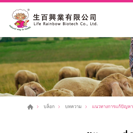
แนวทางการแก้ปัญหาที
บล็อก
บทความ