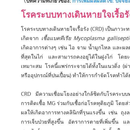
〈บทความที่เกี่ยวข้อง:
การเพิ่มผลผลิตไข่: ปัจจ
โรคระบบทางเดินหายใจเรื้อรั
โรคระบบทางเดินหายใจเรื้อรัง (CRD) เป็นภาวะทา
เกิดจาก
เชื้อแบคทีเรีย Mycoplasma gallisept
เกิดอาการต่างๆ เช่น ไอ จาม น้ำมูกไหล และผลผลิ
ที่สุดในไก่ และสามารถคงอยู่ได้ในฝูงไก่ โดยเฉพ
เหมาะสม โรคนี้แพร่กระจายได้ทั้งในแนวดิ่ง (ผ่
หรืออุปกรณ์ที่ปนเปื้อน) ทำให้การกำจัดโรคทำได
CRD มีความเชื่อมโยงอย่างใกล้ชิดกับโรคระบบทางเด
การติดเชื้อ MG ร่วมกับเชื้อก่อโรคทุติยภูมิ โดยส่
ผลให้เกิดอาการทางคลินิกที่รุนแรงขึ้น เช่น ถ
การเจ็บป่วยที่สูงขึ้น อัตราการตายที่เพิ่มขึ้น แ