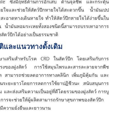
ole ซึ่งมีฤทธิ์ต้านการอักเสบ ต้านจุลชีพ และกระตุ้น
ยใจและช่วยให้สัตว์ปีกหายใจได้สะดวกขึ้น น้ำมันเปป
สะอาดทางเดินหายใจ ทำให้สัตว์ปีกหายใจได้ง่ายขึ้นใน
กัน น้ำมันหอมระเหยทั้งสองชนิดนี้สามารถบรรเทาอาการ
ตว์ปีกได้อย่างเป็นธรรมชาติ
และแนวทางดั้งเดิม
ักษาเสริมสำหรับโรค CRD ในสัตว์ปีก โดยเสริมกับการ
็งแรงของฝูงสัตว์ การใช้สมุนไพรและสารละลายจากพืช
 สามารถช่วยลดอาการทางคลินิก เพิ่มภูมิคุ้มกัน และ
ยชน์ในระยะยาวโดยการลดการใช้ยาปฏิชีวนะ สนับสนุนการ
้อม และส่งเสริมความเป็นอยู่ที่ดีโดยรวมของฝูงสัตว์ การบู
การจะช่วยให้ผู้ผลิตสามารถรักษาสุขภาพของสัตว์ปีก
ปีกมีความยั่งยืนและยาวนาน