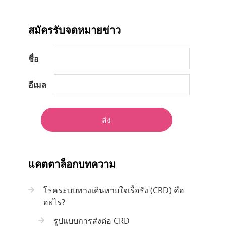
สมัครรับจดหมายข่าว
ชื่อ
อีเมล
ส่ง
แคตตาล็อกบทความ
โรคระบบทางเดินหายใจเรื้อรัง (CRD) คือ
อะไร?
รูปแบบการส่งต่อ CRD