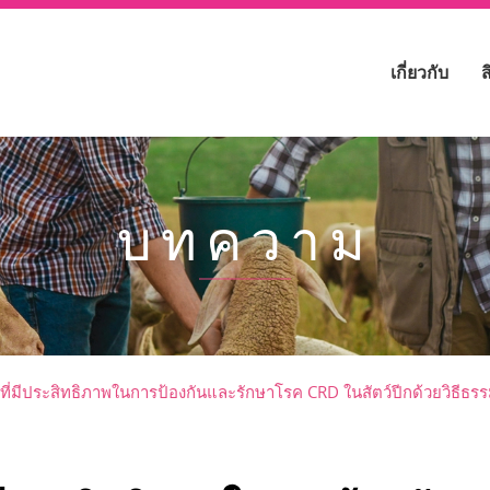
เกี่ยวกับ
ส
บทความ
่มีประสิทธิภาพในการป้องกันและรักษาโรค CRD ในสัตว์ปีกด้วยวิธีธรรมช