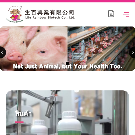
สินค้า