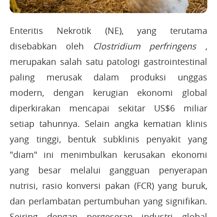
Enteritis Nekrotik (NE), yang terutama
disebabkan oleh
Clostridium perfringens
,
merupakan salah satu patologi gastrointestinal
paling merusak dalam produksi unggas
modern, dengan kerugian ekonomi global
diperkirakan mencapai sekitar US$6 miliar
setiap tahunnya. Selain angka kematian klinis
yang tinggi, bentuk subklinis penyakit yang
"diam" ini menimbulkan kerusakan ekonomi
yang besar melalui gangguan penyerapan
nutrisi, rasio konversi pakan (FCR) yang buruk,
dan perlambatan pertumbuhan yang signifikan.
Seiring dengan pergeseran industri global