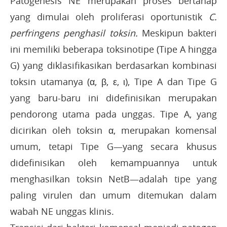
Patogenesis NE merupakan proses bertahap
yang dimulai oleh proliferasi oportunistik
C.
perfringens penghasil toksin.
Meskipun bakteri
ini memiliki beberapa toksinotipe (Tipe A hingga
G) yang diklasifikasikan berdasarkan kombinasi
toksin utamanya (α, β, ε, ι), Tipe A dan Tipe G
yang baru-baru ini didefinisikan merupakan
pendorong utama pada unggas. Tipe A, yang
dicirikan oleh toksin α, merupakan komensal
umum, tetapi Tipe G—yang secara khusus
didefinisikan oleh kemampuannya untuk
menghasilkan toksin NetB—adalah tipe yang
paling virulen dan umum ditemukan dalam
wabah NE unggas klinis.