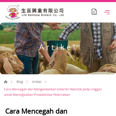
Artikel
Blog
Artikel
Cara Mencegah dan Mengendalikan Enteritis Nekrotik pada Unggas
untuk Meningkatkan Produktivitas Peternakan
Cara Mencegah dan