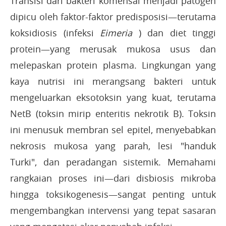
Transisi dari bakteri komensal menjadi patogen
dipicu oleh faktor-faktor predisposisi—terutama
koksidiosis (infeksi
Eimeria
) dan diet tinggi
protein—yang merusak mukosa usus dan
melepaskan protein plasma. Lingkungan yang
kaya nutrisi ini merangsang bakteri untuk
mengeluarkan eksotoksin yang kuat, terutama
NetB (toksin mirip enteritis nekrotik B). Toksin
ini menusuk membran sel epitel, menyebabkan
nekrosis mukosa yang parah, lesi "handuk
Turki", dan peradangan sistemik. Memahami
rangkaian proses ini—dari disbiosis mikroba
hingga toksikogenesis—sangat penting untuk
mengembangkan intervensi yang tepat sasaran