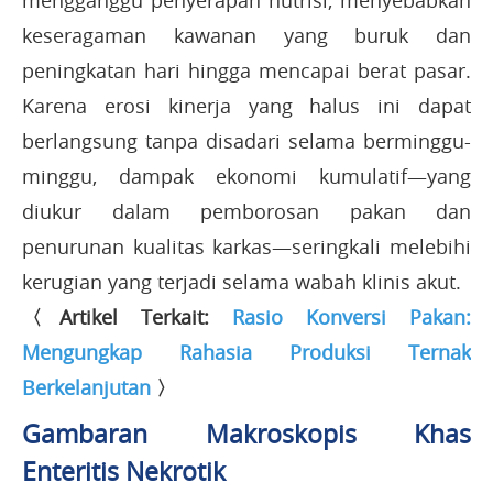
mengganggu penyerapan nutrisi, menyebabkan
keseragaman kawanan yang buruk dan
peningkatan hari hingga mencapai berat pasar.
Karena erosi kinerja yang halus ini dapat
berlangsung tanpa disadari selama berminggu-
minggu, dampak ekonomi kumulatif—yang
diukur dalam pemborosan pakan dan
penurunan kualitas karkas—seringkali melebihi
kerugian yang terjadi selama wabah klinis akut.
〈Artikel Terkait:
Rasio Konversi Pakan:
Mengungkap Rahasia Produksi Ternak
Berkelanjutan
〉
Gambaran Makroskopis Khas
Enteritis Nekrotik