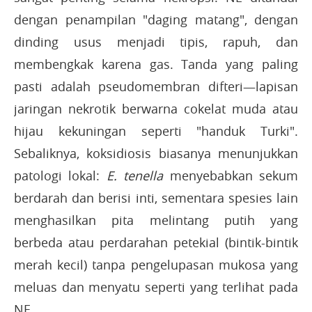
dengan penampilan "daging matang", dengan
dinding usus menjadi tipis, rapuh, dan
membengkak karena gas. Tanda yang paling
pasti adalah pseudomembran difteri—lapisan
jaringan nekrotik berwarna cokelat muda atau
hijau kekuningan seperti "handuk Turki".
Sebaliknya, koksidiosis biasanya menunjukkan
patologi lokal:
E. tenella
menyebabkan sekum
berdarah dan berisi inti, sementara spesies lain
menghasilkan pita melintang putih yang
berbeda atau perdarahan petekial (bintik-bintik
merah kecil) tanpa pengelupasan mukosa yang
meluas dan menyatu seperti yang terlihat pada
NE.