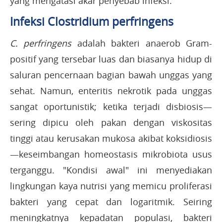
yang mengatasi akar penyebab infeksi.
Infeksi Clostridium perfringens
C. perfringens
adalah bakteri anaerob Gram-
positif yang tersebar luas dan biasanya hidup di
saluran pencernaan bagian bawah unggas yang
sehat. Namun, enteritis nekrotik pada unggas
sangat oportunistik; ketika terjadi disbiosis—
sering dipicu oleh pakan dengan viskositas
tinggi atau kerusakan mukosa akibat koksidiosis
—keseimbangan homeostasis mikrobiota usus
terganggu. "Kondisi awal" ini menyediakan
lingkungan kaya nutrisi yang memicu proliferasi
bakteri yang cepat dan logaritmik. Seiring
meningkatnya kepadatan populasi, bakteri