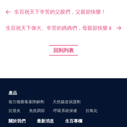
生百祝天下辛苦的父親們，父親節快樂！
生百祝天下偉大、辛苦的媽媽們，母親節快樂🌷
回到列表
產品
複方黴菌毒素降解劑
天然腸道保護劑
抗發炎
免疫調節
呼吸系統保健
抗氧化
關於我們
最新消息
生百專欄