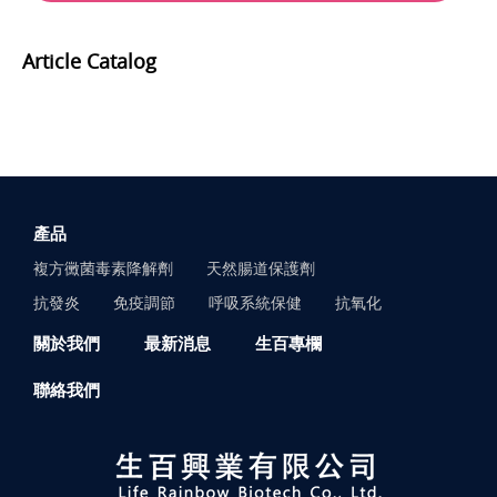
Article Catalog
產品
複方黴菌毒素降解劑
天然腸道保護劑
抗發炎
免疫調節
呼吸系統保健
抗氧化
關於我們
最新消息
生百專欄
聯絡我們