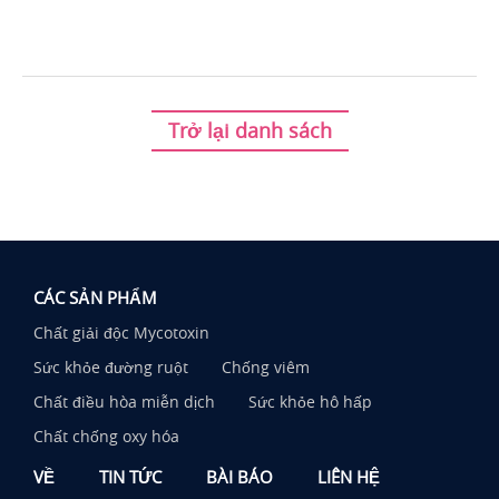
Trở lại danh sách
CÁC SẢN PHẨM
Chất giải độc Mycotoxin
Sức khỏe đường ruột
Chống viêm
Chất điều hòa miễn dịch
Sức khỏe hô hấp
Chất chống oxy hóa
VỀ
TIN TỨC
BÀI BÁO
LIÊN HỆ