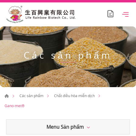
Các sản phẩm
Các sản phẩm
Chất điều hòa miễn dịch
Gano-met®
Menu Sản phẩm