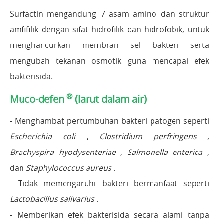
Surfactin mengandung 7 asam amino dan struktur
amfifilik dengan sifat hidrofilik dan hidrofobik, untuk
menghancurkan membran sel bakteri serta
mengubah tekanan osmotik guna mencapai efek
bakterisida.
®
Muco-defen
(larut dalam air)
- Menghambat pertumbuhan bakteri patogen seperti
Escherichia coli
,
Clostridium perfringens
,
Brachyspira hyodysenteriae
,
Salmonella enterica
,
dan
Staphylococcus aureus
.
- Tidak memengaruhi bakteri bermanfaat seperti
Lactobacillus salivarius
.
- Memberikan efek bakterisida secara alami tanpa