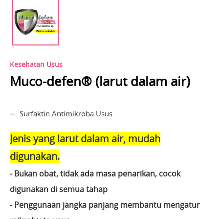
Kesehatan Usus
Muco-defen® (larut dalam air)
Surfaktin Antimikroba Usus
Jenis yang larut dalam air, mudah
digunakan.
- Bukan obat, tidak ada masa penarikan, cocok
digunakan di semua tahap
- Penggunaan jangka panjang membantu mengatur