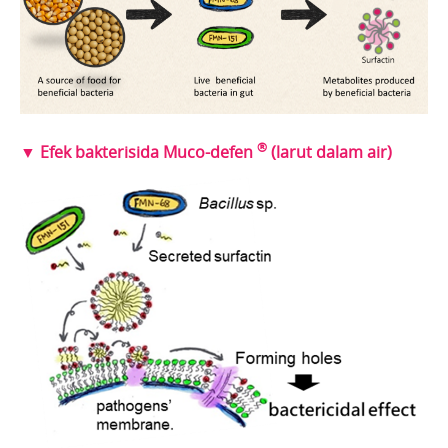
®
▼ Efek bakterisida Muco-defen
(larut dalam air)