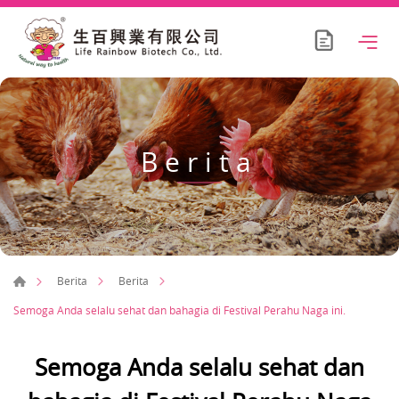
Berita
Berita
Berita
Semoga Anda selalu sehat dan bahagia di Festival Perahu Naga ini.
Semoga Anda selalu sehat dan